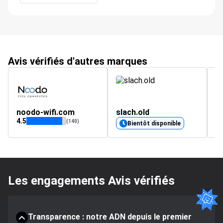
Avis vérifiés d'autres marques
noodo-wifi.com
slach.old
fr
4.5
4.
(140)
Bientôt disponible
Les engagements Avis vérifiés
Transparence : notre ADN depuis le premier