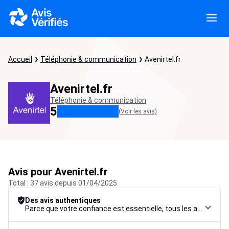
Accueil
Téléphonie & communication
Avenirtel.fr
Avenirtel.fr
Téléphonie & communication
5
(Voir les avis)
Avis pour Avenirtel.fr
Total : 37 avis depuis 01/04/2025
Des avis authentiques
Parce que votre confiance est essentielle, tous les avis font l’objet d’une procédure de contrôle rigoureuse, de leur collecte à leur modération, jusqu’à leur mise en ligne, afin de garantir une fiabilité maximale.