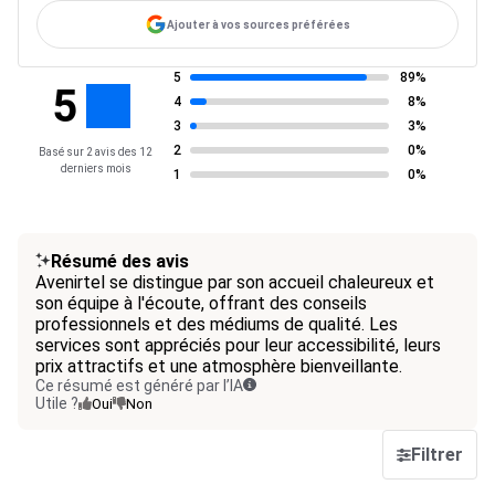
Ajouter à vos sources préférées
5
89%
5
4
8%
3
3%
2
0%
Basé sur 2 avis des 12
derniers mois
1
0%
Résumé des avis
Avenirtel se distingue par son accueil chaleureux et
son équipe à l'écoute, offrant des conseils
professionnels et des médiums de qualité. Les
services sont appréciés pour leur accessibilité, leurs
prix attractifs et une atmosphère bienveillante.
Ce résumé est généré par l’IA
Utile ?
Oui
Non
Filtrer