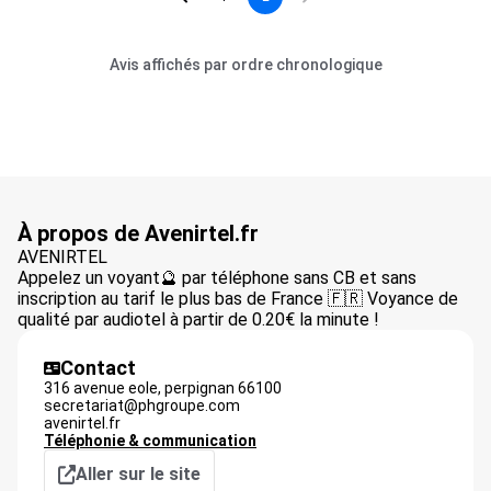
Avis affichés par ordre chronologique
À propos de Avenirtel.fr
AVENIRTEL
Appelez un voyant🔮 par téléphone sans CB et sans
inscription au tarif le plus bas de France 🇫🇷 Voyance de
qualité par audiotel à partir de 0.20€ la minute !
Contact
316 avenue eole,
perpignan
66100
secretariat@phgroupe.com
avenirtel.fr
Téléphonie & communication
Aller sur le site