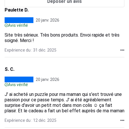
Déposer un avis
Paulette D.
20 janv. 2026
Avis vérifié
Site très sérieux. Très bons produits. Envoi rapide et très
soigné. Merci !
Expérience du : 31 déc. 2025
S. C.
20 janv. 2026
Avis vérifié
J' ai acheté un puzzle pour ma maman qui s'est trouvé une
passion pour ce passe temps. J' ai été agréablement
surprise d'avoir un petit mot dans mon colis ☺️ ça fait
plaisir. Et le cadeau a fait un bel effet auprès de ma maman
Expérience du : 12 déc. 2025