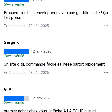
12 janv. 2026
Avis vérifié
Brosses très bien enveloppées avec une gentille carte ! Ça
fait plaisir
Expérience du : 29 déc. 2025
Serge F.
12 janv. 2026
Avis vérifié
Un site clair, commande facile et livrée plutôt rapidement.
Expérience du : 28 déc. 2025
G. V.
12 janv. 2026
Avis vérifié
premier achat chez vous, l'affiche A LA FOLIE que j'ai