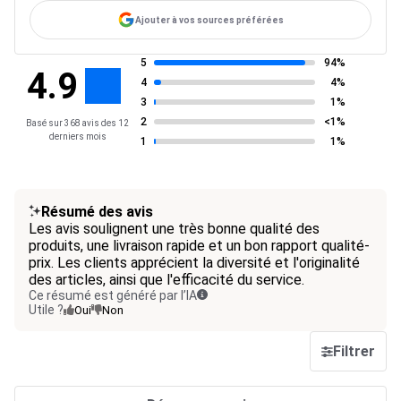
Ajouter à vos sources préférées
5
94%
4.9
4
4%
3
1%
2
<1%
Basé sur 368 avis des 12
derniers mois
1
1%
Résumé des avis
Les avis soulignent une très bonne qualité des
produits, une livraison rapide et un bon rapport qualité-
prix. Les clients apprécient la diversité et l'originalité
des articles, ainsi que l'efficacité du service.
Ce résumé est généré par l’IA
Utile ?
Oui
Non
Filtrer