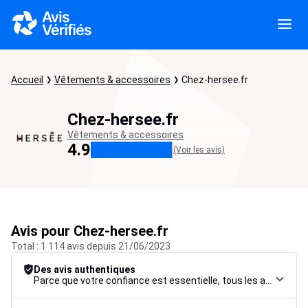
Accueil
Vêtements & accessoires
Chez-hersee.fr
Chez-hersee.fr
Vêtements & accessoires
4.9
(Voir les avis)
Avis pour Chez-hersee.fr
Total : 1 114 avis depuis 21/06/2023
Des avis authentiques
Parce que votre confiance est essentielle, tous les avis font l’objet d’une procédure de contrôle rigoureuse, de leur collecte à leur modération, jusqu’à leur mise en ligne, afin de garantir une fiabilité maximale.