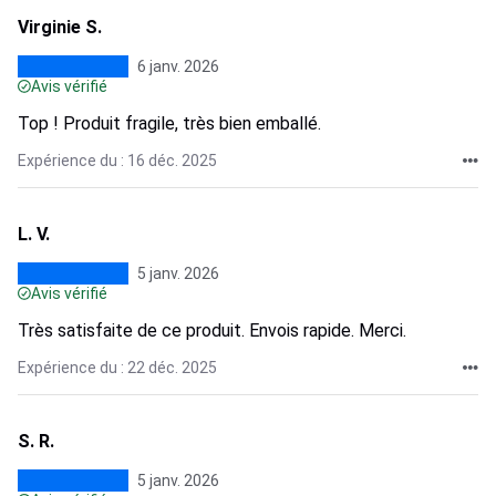
Virginie S.
6 janv. 2026
Avis vérifié
Top ! Produit fragile, très bien emballé.
Expérience du : 16 déc. 2025
L. V.
5 janv. 2026
Avis vérifié
Très satisfaite de ce produit. Envois rapide. Merci.
Expérience du : 22 déc. 2025
S. R.
5 janv. 2026