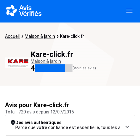
Accueil
Maison & jardin
Kare-click.fr
Kare-click.fr
Maison & jardin
4
(Voir les avis)
Avis pour Kare-click.fr
Total : 720 avis depuis 12/07/2015
Des avis authentiques
Parce que votre confiance est essentielle, tous les avis font l’objet d’une procédure de contrôle rigoureuse, de leur collecte à leur modération, jusqu’à leur mise en ligne, afin de garantir une fiabilité maximale.