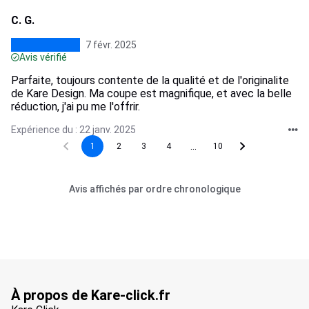
C. G.
7 févr. 2025
Avis vérifié
Parfaite, toujours contente de la qualité et de l'originalite
de Kare Design. Ma coupe est magnifique, et avec la belle
réduction, j'ai pu me l'offrir.
Expérience du : 22 janv. 2025
...
1
2
3
4
10
Avis affichés par ordre chronologique
À propos de Kare-click.fr