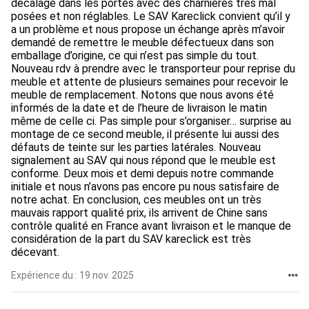
décalage dans les portes avec des charnières très mal
posées et non réglables. Le SAV Kareclick convient qu’il y
a un problème et nous propose un échange après m’avoir
demandé de remettre le meuble défectueux dans son
emballage d’origine, ce qui n’est pas simple du tout.
Nouveau rdv à prendre avec le transporteur pour reprise du
meuble et attente de plusieurs semaines pour recevoir le
meuble de remplacement. Notons que nous avons été
informés de la date et de l’heure de livraison le matin
même de celle ci. Pas simple pour s’organiser… surprise au
montage de ce second meuble, il présente lui aussi des
défauts de teinte sur les parties latérales. Nouveau
signalement au SAV qui nous répond que le meuble est
conforme. Deux mois et demi depuis notre commande
initiale et nous n’avons pas encore pu nous satisfaire de
notre achat. En conclusion, ces meubles ont un très
mauvais rapport qualité prix, ils arrivent de Chine sans
contrôle qualité en France avant livraison et le manque de
considération de la part du SAV kareclick est très
décevant.
Expérience du : 19 nov. 2025