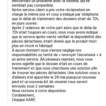
rencontriez un problème avec la visserie, qui ne 
semblait pas compatible. 

Notre service client a pris votre réclamation en 
charge le même jour et vous a indiqué par téléphone 
que le délai de traitement des dossiers était de 72h, 
en jours ouvrés.

Après 2 relances de votre part alors que le délai de 
72h était toujours en cours, nous vous avons indiqué 
que le service après-vente vérifiait la disponibilité des 
pièces détachées, étant donné que le produit n’est 
plus en stock ni fabriqué.

À aucun moment nous n’avons négligé nos 
responsabilités ou tenté de « renvoyer l’ascenseur » à 
un autre service. ÀA plusieurs reprises, nous vous 
avons signifié que le dossier était en cours de 
traitement et que nous cherchions une solution afin 
de trouver les pièces détachées. Une solution vous a 
d’ailleurs été apportée le 28 mai puisqu’un nouveau 
pied et un nouveau kit de visserie vous seront 
envoyés sous 2 semaines.

Nous restons à votre disposition.

Cordialement,

L'équipe KARE