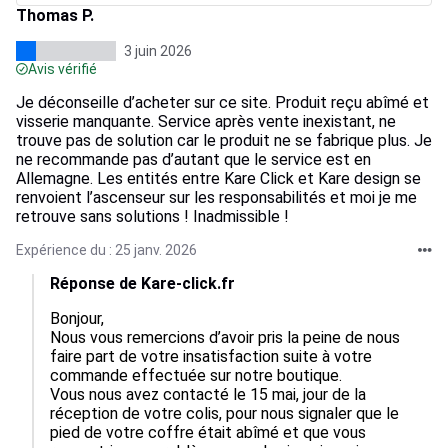
Thomas P.
3 juin 2026
Avis vérifié
Je déconseille d’acheter sur ce site. Produit reçu abîmé et
visserie manquante. Service après vente inexistant, ne
trouve pas de solution car le produit ne se fabrique plus. Je
ne recommande pas d’autant que le service est en
Allemagne. Les entités entre Kare Click et Kare design se
renvoient l’ascenseur sur les responsabilités et moi je me
retrouve sans solutions ! Inadmissible !
Expérience du : 25 janv. 2026
Réponse de Kare-click.fr
Bonjour,

Nous vous remercions d’avoir pris la peine de nous 
faire part de votre insatisfaction suite à votre 
commande effectuée sur notre boutique.

Vous nous avez contacté le 15 mai, jour de la 
réception de votre colis, pour nous signaler que le 
pied de votre coffre était abîmé et que vous 