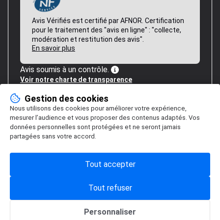
Avis Vérifiés est certifié par AFNOR. Certification
pour le traitement des "avis en ligne" : "collecte,
modération et restitution des avis".
En savoir plus
Avis soumis à un contrôle.
Voir notre charte de transparence
Gestion des cookies
Nous utilisons des cookies pour améliorer votre expérience,
mesurer l’audience et vous proposer des contenus adaptés. Vos
données personnelles sont protégées et ne seront jamais
partagées sans votre accord.
Tout accepter
Tout refuser
Personnaliser
Gestion des cookies