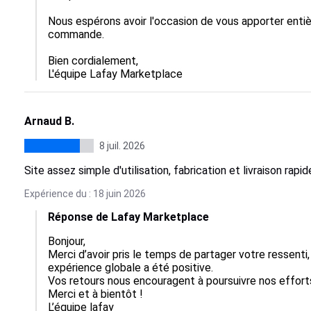
Nous espérons avoir l'occasion de vous apporter entièr
commande.

Bien cordialement,

L'équipe Lafay Marketplace
Arnaud B.
8 juil. 2026
Site assez simple d'utilisation, fabrication et livraison rapid
Expérience du : 18 juin 2026
Réponse de Lafay Marketplace
Bonjour,  

Merci d’avoir pris le temps de partager votre ressenti, 
expérience globale a été positive.  

Vos retours nous encouragent à poursuivre nos efforts.
Merci et à bientôt !

L’équipe lafay