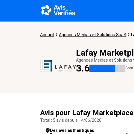
Accueil
Agences Médias et Solutions SaaS
L
Lafay Marketp
Agences Médias et Solutions
3.6
(Voir
Avis pour Lafay Marketplace
Total : 5 avis depuis 14/06/2026
Des avis authentiques