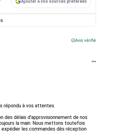
Ajouter à vos sources préférées
r
is
Avis vérifié
s répondu à vos attentes.

n des délais d'approvisionnement de nos 
toujours la main. Nous mettons toutefois 
et expédier les commandes dès réception 