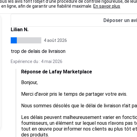
ous les avis font l’objet d’une procédure de contrôle rigoureuse, de leu
 en ligne, afin de garantir une fiabilité maximale.
En savoir plus
Déposer un av
Lilian N.
4 août 2026
trop de delais de livraison
Expérience du : 4 mai 2026
Réponse de Lafay Marketplace
Bonjour,

Merci d'avoir pris le temps de partager votre avis.

Nous sommes désolés que le délai de livraison n'ait pa
Les délais peuvent malheureusement varier en fonctio
fournisseurs, un élément sur lequel nous n'avons pas 
tout en œuvre pour informer nos clients au plus tôt 
des produits.
