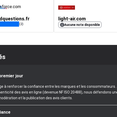
dquestions.fr
light-air.com
(2)
Aucune note disponible
és
premier jour
age à renforcer la confiance entre les marques et les consommateurs. A
henticité des avis en ligne (devenue NF ISO 20488), nous défendons un
modération et la publication des avis clients.
fiance