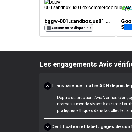
bggw-001.sandbox.us01.dx.commercecloud.salesforce.com
Goo
5
Aucune note disponible
Les engagements Avis vérifi
Transparence : notre ADN depuis le 
Depuis sa création, Avis Vérifiés s'eng
norme au monde visant à garantir l'aut
pratiques éthiques dans la collecte, la 
Certification et label : gages de con