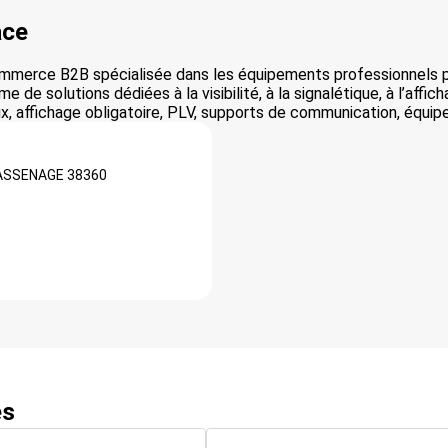
ace
merce B2B spécialisée dans les équipements professionnels pou
de solutions dédiées à la visibilité, à la signalétique, à l’affic
x, affichage obligatoire, PLV, supports de communication, équi
ASSENAGE
38360
es