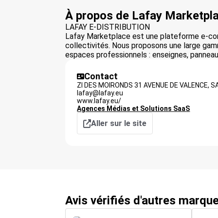
À propos de Lafay Marketpl
LAFAY E-DISTRIBUTION
Lafay Marketplace est une plateforme e-com
collectivités. Nous proposons une large gamme 
espaces professionnels : enseignes, panneau
Contact
ZI DES MOIRONDS 31 AVENUE DE VALENCE,
S
lafay@lafay.eu
www.lafay.eu/
Agences Médias et Solutions SaaS
Aller sur le site
Avis vérifiés d'autres marqu