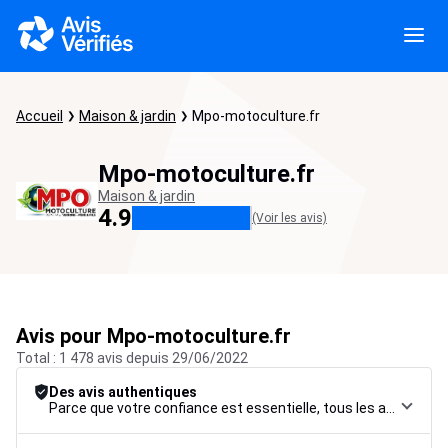
Accueil
Maison & jardin
Mpo-motoculture.fr
Mpo-motoculture.fr
Maison & jardin
4.9
(Voir les avis)
Avis pour Mpo-motoculture.fr
Total : 1 478 avis depuis 29/06/2022
Des avis authentiques
Parce que votre confiance est essentielle, tous les avis font l’objet d’une procédure de contrôle rigoureuse, de leur collecte à leur modération, jusqu’à leur mise en ligne, afin de garantir une fiabilité maximale.