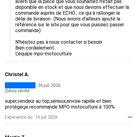
averti que la pièce que vous souhaitiez n'était pas 
disponible en stock et que nous devions effectuer la 
commande auprès de ECHO , ce qui à rallonger le 
délai de livraison.. (Nous avions d'ailleurs ajouté la 
référence sur le site pour que vous puissiez passer 
commande)

N'hésitez pas à nous contacter si besoin

Bien cordialement.

L’équipe mpo-motoculture
Christel A.
26 juil. 2026
Avis vérifié
super,vendeur au top,sérieux,envoie rapide et bien
protéger,je recommande MPO motoculture à 100%
Expérience du : 16 juil. 2026