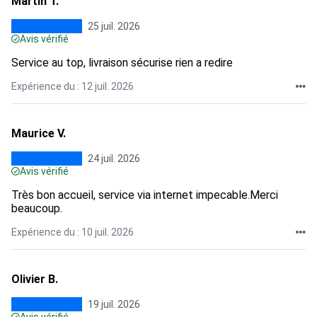
Martin T.
25 juil. 2026
Avis vérifié
Service au top, livraison sécurise rien a redire
Expérience du : 12 juil. 2026
Maurice V.
24 juil. 2026
Avis vérifié
Très bon accueil, service via internet impecable.Merci
beaucoup.
Expérience du : 10 juil. 2026
Olivier B.
19 juil. 2026