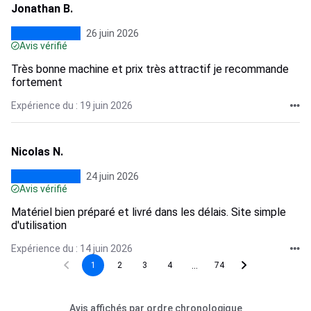
Jonathan B.
26 juin 2026
Avis vérifié
Très bonne machine et prix très attractif je recommande
fortement
Expérience du : 19 juin 2026
Nicolas N.
24 juin 2026
Avis vérifié
Matériel bien préparé et livré dans les délais. Site simple
d'utilisation
Expérience du : 14 juin 2026
...
1
2
3
4
74
Avis affichés par ordre chronologique