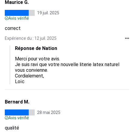
Maurice G.
19 juil. 2025
Avis vérifié
correct
Expérience du : 12 juil. 2025
Réponse de Nation
Merci pour votre avis.

Je suis ravi que votre nouvelle literie latex naturel 
vous convienne.

Cordialement,

Loïc
Bernard M.
28 mai 2025
Avis vérifié
qualité