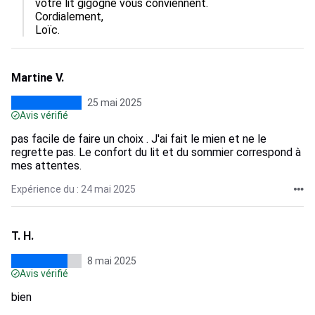
votre lit gigogne vous conviennent.

Cordialement,

Loïc.
Martine V.
25 mai 2025
Avis vérifié
pas facile de faire un choix . J'ai fait le mien et ne le
regrette pas. Le confort du lit et du sommier correspond à
mes attentes.
Expérience du : 24 mai 2025
T. H.
8 mai 2025
Avis vérifié
bien