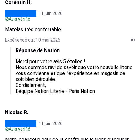
Corentin H.
11 juin 2026
Avis vérifié
Matelas très confortable.
Expérience du : 10 mai 2026
Réponse de Nation
Merci pour votre avis 5 étoiles !

Nous sommes ravi de savoir que votre nouvelle literie 
vous convienne et que l'expérience en magasin ce 
soit bien déroulée.

Cordialement,

L'équipe Nation Literie - Paris Nation
Nicolas R.
11 juin 2026
Avis vérifié
Merci beaucoup pour ce lit coffre que je viens d'acquérir.