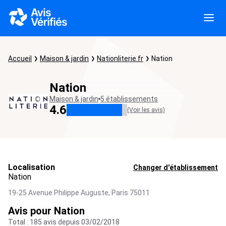
Accueil
Maison & jardin
Nationliterie.fr
Nation
Nation
Maison & jardin
5 établissements
4.6
(Voir les avis)
Localisation
Changer d'établissement
Nation
19-25 Avenue Philippe Auguste,
Paris
75011
Avis pour Nation
Total : 185 avis depuis 03/02/2018