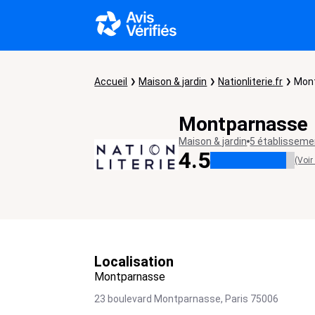
Accueil
Maison & jardin
Nationliterie.fr
Mon
Montparnasse
Maison & jardin
5 établissem
4.5
(Voir
Localisation
Montparnasse
23 boulevard Montparnasse,
Paris
75006