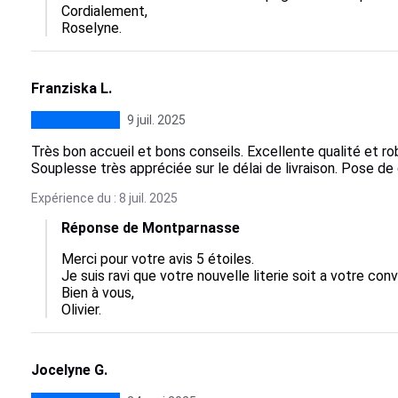
Cordialement,

Roselyne.
Franziska L.
9 juil. 2025
Très bon accueil et bons conseils. Excellente qualité et 
Souplesse très appréciée sur le délai de livraison. Pose de 
Expérience du : 8 juil. 2025
Réponse de Montparnasse
Merci pour votre avis 5 étoiles.

Je suis ravi que votre nouvelle literie soit a votre con
Bien à vous,

Olivier.
Jocelyne G.