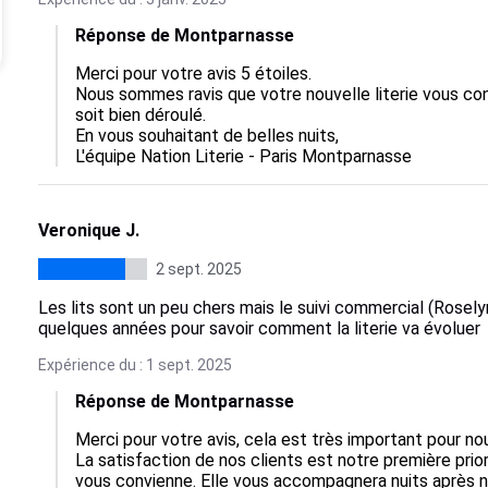
Réponse de Montparnasse
Merci pour votre avis 5 étoiles.

Nous sommes ravis que votre nouvelle literie vous convi
soit bien déroulé.

En vous souhaitant de belles nuits,

L'équipe Nation Literie - Paris Montparnasse
Veronique J.
2 sept. 2025
Les lits sont un peu chers mais le suivi commercial (Rosel
quelques années pour savoir comment la literie va évoluer
Expérience du : 1 sept. 2025
Réponse de Montparnasse
Merci pour votre avis, cela est très important pour nou
La satisfaction de nos clients est notre première priori
vous convienne. Elle vous accompagnera nuits après nu