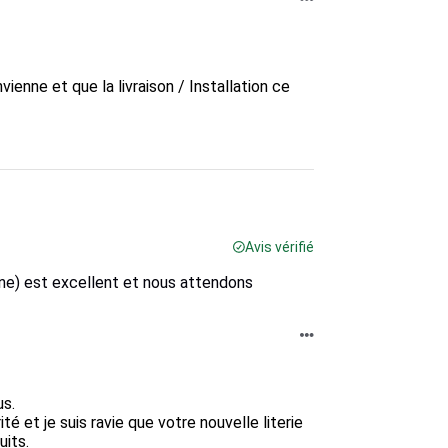
enne et que la livraison / Installation ce 
Avis vérifié
yne) est excellent et nous attendons
s.

té et je suis ravie que votre nouvelle literie 
its.
