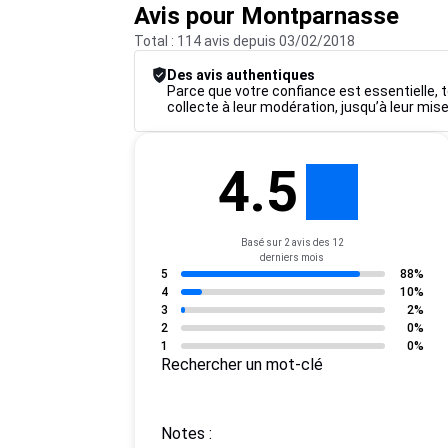
Avis pour Montparnasse
Total : 114 avis depuis 03/02/2018
Des avis authentiques
Parce que votre confiance est essentielle, t
collecte à leur modération, jusqu’à leur mise
4.5
Basé sur 2 avis des 12
derniers mois
5
88%
4
10%
3
2%
2
0%
1
0%
Rechercher un mot-clé
Notes :