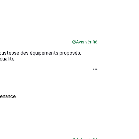
Avis vérifié
robustesse des équipements proposés.
qualité.
venance.
