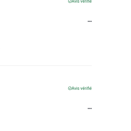
Avis vérifié


Avis vérifié