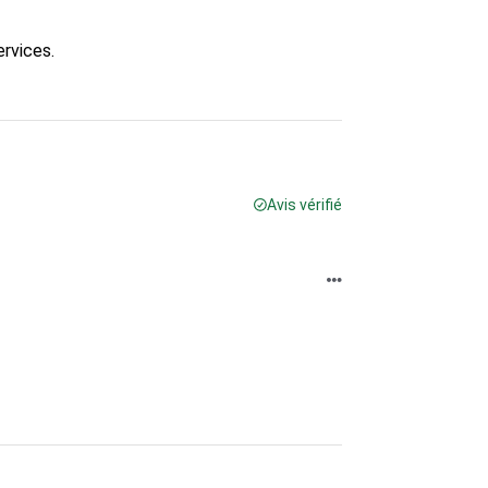
vices.

Avis vérifié