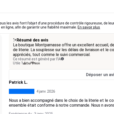
ous les avis font l’objet d’une procédure de contrôle rigoureuse, de leu
 en ligne, afin de garantir une fiabilité maximale.
En savoir plus
Résumé des avis
La boutique Montparnasse offre un excellent accueil, de
de literie. La souplesse sur les délais de livraison et le
appréciés, tout comme le suivi commercial.
Ce résumé est généré par l’IA
Utile ?
Oui
Non
Déposer un av
Patrick L.
4 janv. 2026
Nous a bien accompagné dans le choix de la literie et le coff
ensemble était conforme à notre commande. Nous n avon
Expérience du : 3 janv. 2025