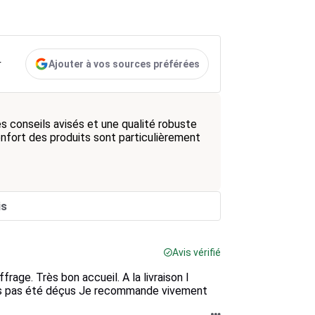
Ajouter à vos sources préférées
r
s conseils avisés et une qualité robuste
 confort des produits sont particulièrement
is
Avis vérifié
rage. Très bon accueil. A la livraison l
s pas été déçus Je recommande vivement