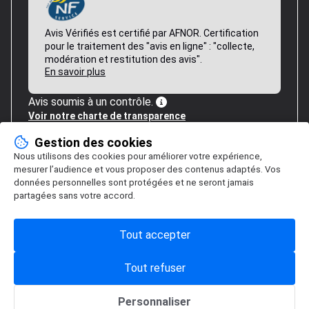
Avis Vérifiés est certifié par AFNOR. Certification
pour le traitement des "avis en ligne" : "collecte,
modération et restitution des avis".
En savoir plus
Avis soumis à un contrôle.
Voir notre charte de transparence
Gestion des cookies
Nous utilisons des cookies pour améliorer votre expérience,
mesurer l’audience et vous proposer des contenus adaptés. Vos
données personnelles sont protégées et ne seront jamais
partagées sans votre accord.
Tout accepter
Tout refuser
Personnaliser
Gestion des cookies