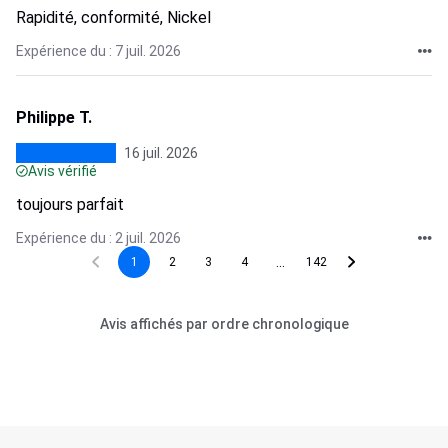
Rapidité, conformité, Nickel
Expérience du : 7 juil. 2026
Philippe T.
16 juil. 2026
Avis vérifié
toujours parfait
Expérience du : 2 juil. 2026
...
1
2
3
4
142
Avis affichés par ordre chronologique