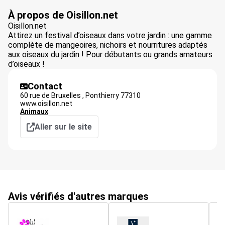
À propos de Oisillon.net
Oisillon.net
Attirez un festival d’oiseaux dans votre jardin : une gamme
complète de mangeoires, nichoirs et nourritures adaptés
aux oiseaux du jardin ! Pour débutants ou grands amateurs
d’oiseaux !
Contact
60 rue de Bruxelles ,
Ponthierry
77310
www.oisillon.net
Animaux
Aller sur le site
Avis vérifiés d'autres marques