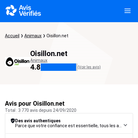
Accueil
Animaux
Oisillon.net
Oisillon.net
Animaux
4.8
(Voir les avis)
Avis pour Oisillon.net
Total : 3 770 avis depuis 24/09/2020
Des avis authentiques
Parce que votre confiance est essentielle, tous les avis font l’objet d’une procédure de contrôle rigoureuse, de leur collecte à leur modération, jusqu’à leur mise en ligne, afin de garantir une fiabilité maximale.