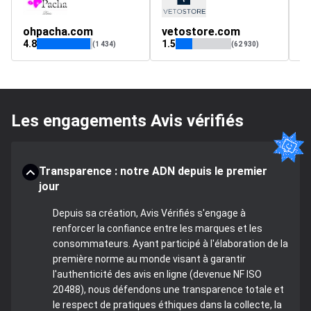
ohpacha.com
vetostore.com
w
4.8
1.5
4.
(1 434)
(62 930)
Les engagements Avis vérifiés
Transparence : notre ADN depuis le premier
jour
Depuis sa création, Avis Vérifiés s'engage à
renforcer la confiance entre les marques et les
consommateurs. Ayant participé à l'élaboration de la
première norme au monde visant à garantir
l'authenticité des avis en ligne (devenue NF ISO
20488), nous défendons une transparence totale et
le respect de pratiques éthiques dans la collecte, la