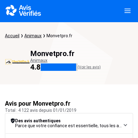
Accueil
Animaux
Monvetpro.fr
Monvetpro.fr
Animaux
4.8
(Voir les avis)
Avis pour Monvetpro.fr
Total : 4 122 avis depuis 01/01/2019
Des avis authentiques
Parce que votre confiance est essentielle, tous les avis font l’objet d’une procédure de contrôle rigoureuse, de leur collecte à leur modération, jusqu’à leur mise en ligne, afin de garantir une fiabilité maximale.