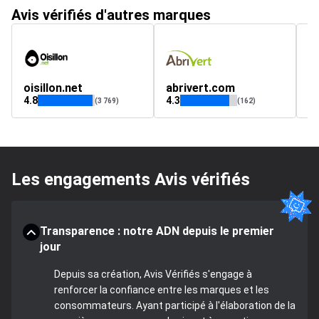
Avis vérifiés d'autres marques
oisillon.net
abrivert.com
a
4.8
4.3
4.
(3 769)
(162)
Les engagements Avis vérifiés
Transparence : notre ADN depuis le premier
jour
Depuis sa création, Avis Vérifiés s'engage à
renforcer la confiance entre les marques et les
consommateurs. Ayant participé à l'élaboration de la