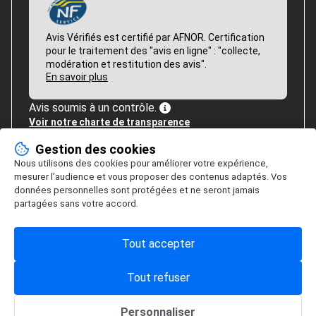
Avis Vérifiés est certifié par AFNOR. Certification
pour le traitement des "avis en ligne" : "collecte,
modération et restitution des avis".
En savoir plus
Avis soumis à un contrôle.
Voir notre charte de transparence
Gestion des cookies
Nous utilisons des cookies pour améliorer votre expérience,
mesurer l’audience et vous proposer des contenus adaptés. Vos
données personnelles sont protégées et ne seront jamais
partagées sans votre accord.
Tout accepter
Tout refuser
Personnaliser
Gestion des cookies