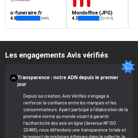
o-funeraire.fr
Mondoffice (JPG)
4.8
4.3
(909)
(1 317)
Les engagements Avis vérifiés
Transparence : notre ADN depuis le premier
jour
Depuis sa création, Avis Vérifiés s'engage à
renforcer la confiance entre les marques et les
consommateurs. Ayant participé à l'élaboration de la
première norme au monde visant à garantir
l'authenticité des avis en ligne (devenue NF ISO
20488), nous défendons une transparence totale et
le respect de pratiques éthiques dans la collecte, la