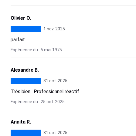
Olivier O.
1 nov. 2025
parfait....
Expérience du : 5 mai 1975
Alexandre B.
31 oct. 2025
Très bien . Professionnel réactif
Expérience du : 25 oct. 2025
Annita R.
31 oct. 2025