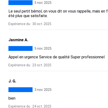
5 nov. 2025
Le seul petit bémol, on vous dit on vous rappelle, mais en fai
été plus que satisfaite.
Expérience du : 30 oct. 2025
Jasmine A.
5 nov. 2025
Appel en urgence Service de qualité Super professionnel
Expérience du : 23 oct. 2025
J. G.
3 nov. 2025
bien
Expérience du : 24 oct. 2025