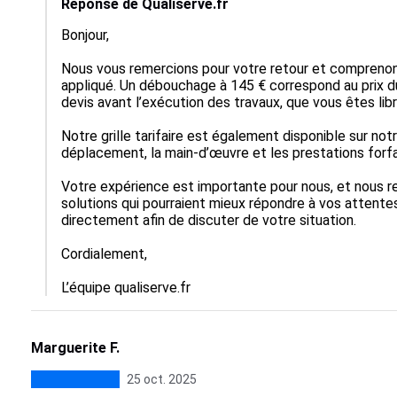
Réponse de Qualiserve.fr
Bonjour,

Nous vous remercions pour votre retour et comprenons 
appliqué. Un débouchage à 145 € correspond au prix d
devis avant l’exécution des travaux, que vous êtes libr
Notre grille tarifaire est également disponible sur notr
déplacement, la main-d’œuvre et les prestations forfai
Votre expérience est importante pour nous, et nous r
solutions qui pourraient mieux répondre à vos attente
directement afin de discuter de votre situation.

Cordialement,

L’équipe qualiserve.fr
Marguerite F.
25 oct. 2025