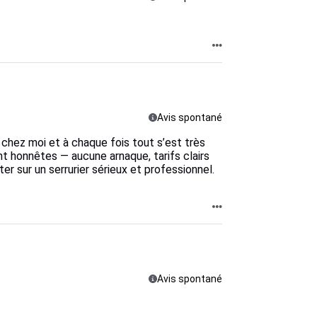
Avis spontané
 chez moi et à chaque fois tout s’est très
nt honnêtes — aucune arnaque, tarifs clairs
er sur un serrurier sérieux et professionnel.
Avis spontané