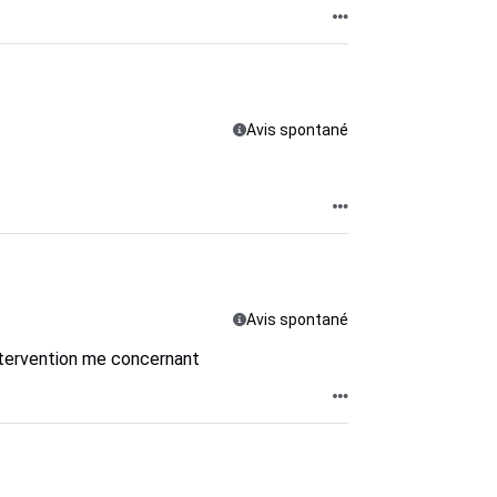
Avis spontané
Avis spontané
 intervention me concernant