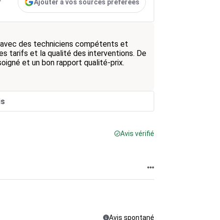
Ajouter à vos sources préférées
r
e, avec des techniciens compétents et
s tarifs et la qualité des interventions. De
oigné et un bon rapport qualité-prix.
is
Avis vérifié
Avis spontané