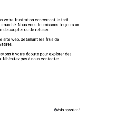
votre frustration concernant le tarif 
u marché. Nous vous fournissons toujours un 
e d’accepter ou de refuser.

e site web, détaillant les frais de 
taires.

estons à votre écoute pour explorer des 
s. N’hésitez pas à nous contacter 
Avis spontané