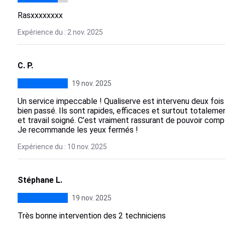
Rasxxxxxxxx
Expérience du : 2 nov. 2025
C. P.
19 nov. 2025
Un service impeccable ! Qualiserve est intervenu deux fois
bien passé. Ils sont rapides, efficaces et surtout totaleme
et travail soigné. C’est vraiment rassurant de pouvoir compt
Je recommande les yeux fermés !
Expérience du : 10 nov. 2025
Stéphane L.
19 nov. 2025
Très bonne intervention des 2 techniciens