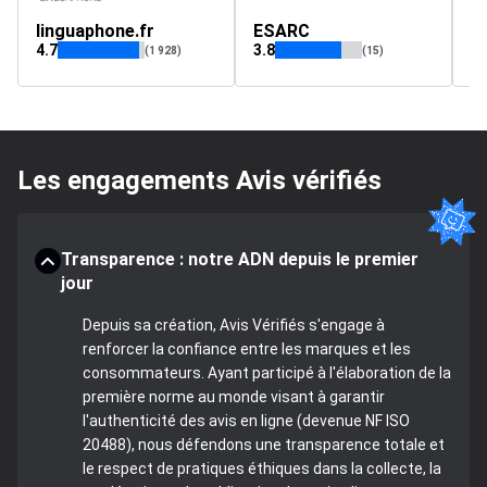
linguaphone.fr
ESARC
4.7
3.8
4.
(1 928)
(15)
Les engagements Avis vérifiés
Transparence : notre ADN depuis le premier
jour
Depuis sa création, Avis Vérifiés s'engage à
renforcer la confiance entre les marques et les
consommateurs. Ayant participé à l'élaboration de la
première norme au monde visant à garantir
l'authenticité des avis en ligne (devenue NF ISO
20488), nous défendons une transparence totale et
le respect de pratiques éthiques dans la collecte, la