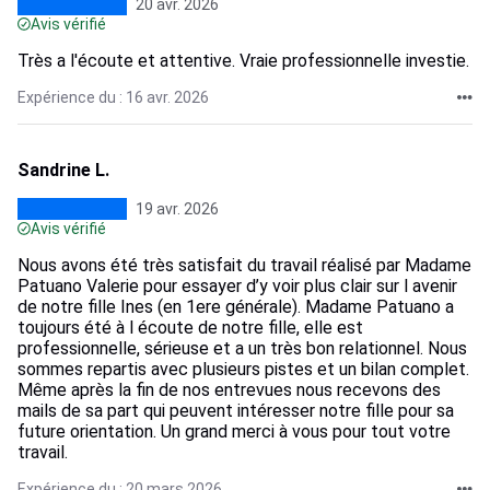
20 avr. 2026
Avis vérifié
Très a l'écoute et attentive. Vraie professionnelle investie.
Expérience du : 16 avr. 2026
Sandrine L.
19 avr. 2026
Avis vérifié
Nous avons été très satisfait du travail réalisé par Madame
Patuano Valerie pour essayer d’y voir plus clair sur l avenir
de notre fille Ines (en 1ere générale). Madame Patuano a
toujours été à l écoute de notre fille, elle est
professionnelle, sérieuse et a un très bon relationnel. Nous
sommes repartis avec plusieurs pistes et un bilan complet.
Même après la fin de nos entrevues nous recevons des
mails de sa part qui peuvent intéresser notre fille pour sa
future orientation. Un grand merci à vous pour tout votre
travail.
Expérience du : 20 mars 2026