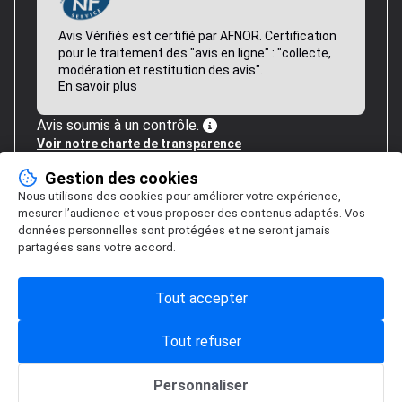
Avis Vérifiés est certifié par AFNOR. Certification
pour le traitement des "avis en ligne" : "collecte,
modération et restitution des avis".
En savoir plus
Avis soumis à un contrôle.
Voir notre charte de transparence
Gestion des cookies
Nous utilisons des cookies pour améliorer votre expérience,
mesurer l’audience et vous proposer des contenus adaptés. Vos
données personnelles sont protégées et ne seront jamais
partagées sans votre accord.
Tout accepter
Tout refuser
Personnaliser
Gestion des cookies