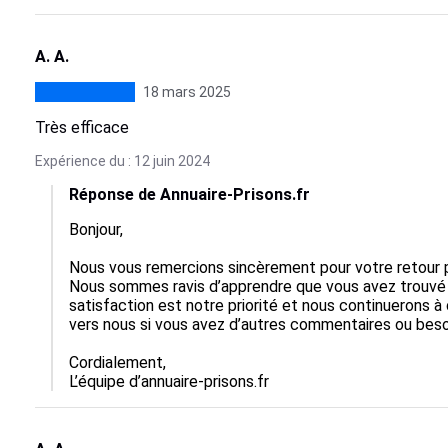
A. A.
18 mars 2025
Très efficace
Expérience du : 12 juin 2024
Réponse de Annuaire-Prisons.fr
Bonjour,

Nous vous remercions sincèrement pour votre retour po
Nous sommes ravis d’apprendre que vous avez trouvé 
satisfaction est notre priorité et nous continuerons à
vers nous si vous avez d’autres commentaires ou besoi
Cordialement,  

L’équipe d’annuaire-prisons.fr