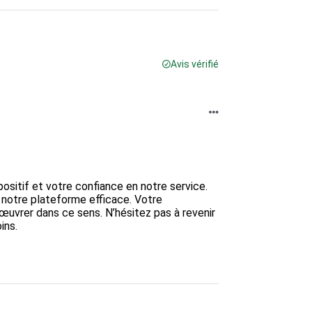
Avis vérifié
sitif et votre confiance en notre service. 
notre plateforme efficace. Votre 
 œuvrer dans ce sens. N’hésitez pas à revenir 
ns.
