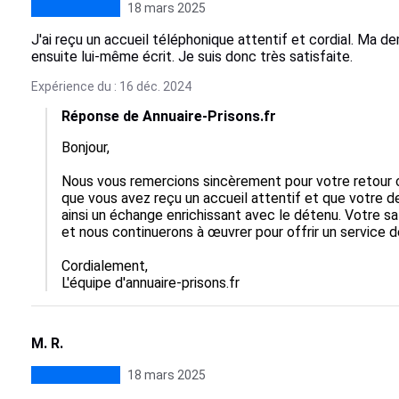
18 mars 2025
J'ai reçu un accueil téléphonique attentif et cordial. Ma 
ensuite lui-même écrit. Je suis donc très satisfaite.
Expérience du : 16 déc. 2024
Réponse de Annuaire-Prisons.fr
Bonjour,

Nous vous remercions sincèrement pour votre retour 
que vous avez reçu un accueil attentif et que votre 
ainsi un échange enrichissant avec le détenu. Votre s
et nous continuerons à œuvrer pour offrir un service de 
Cordialement,  

L'équipe d'annuaire-prisons.fr
M. R.
18 mars 2025