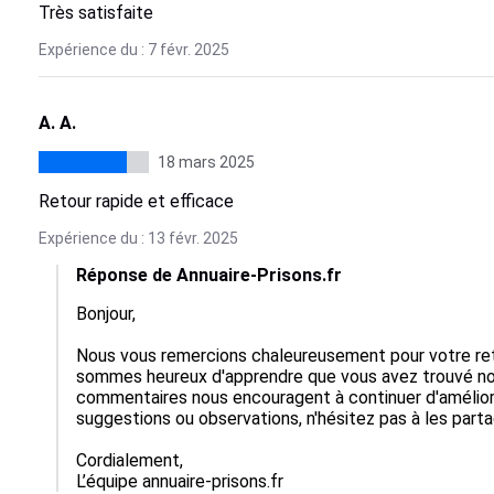
Très satisfaite
Expérience du : 7 févr. 2025
A. A.
18 mars 2025
Retour rapide et efficace
Expérience du : 13 févr. 2025
Réponse de Annuaire-Prisons.fr
Bonjour,

Nous vous remercions chaleureusement pour votre reto
sommes heureux d'apprendre que vous avez trouvé not
commentaires nous encouragent à continuer d'améliorer
suggestions ou observations, n'hésitez pas à les parta
Cordialement,  

L’équipe annuaire-prisons.fr