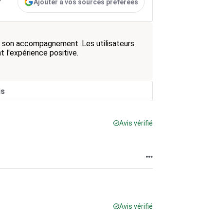
Ajouter à vos sources préférées
r
et son accompagnement. Les utilisateurs
t l'expérience positive.
is
Avis vérifié
Avis vérifié