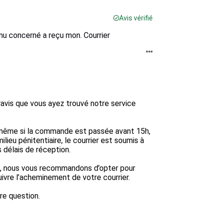
Avis vérifié
tenu concerné a reçu mon. Courrier
is que vous ayez trouvé notre service 
 même si la commande est passée avant 15h, 
lieu pénitentiaire, le courrier est soumis à 
 délais de réception.

oi, nous vous recommandons d’opter pour 
ivre l’acheminement de votre courrier.

e question.
