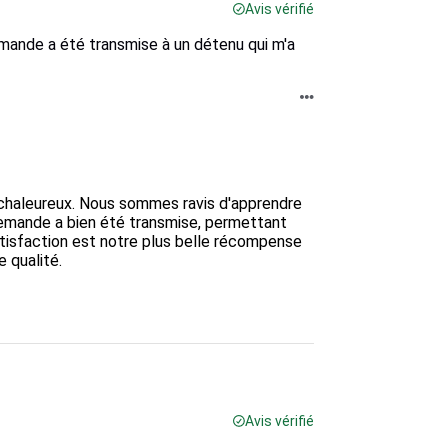
Avis vérifié
demande a été transmise à un détenu qui m'a
chaleureux. Nous sommes ravis d'apprendre 
demande a bien été transmise, permettant 
atisfaction est notre plus belle récompense 
qualité. 

Avis vérifié