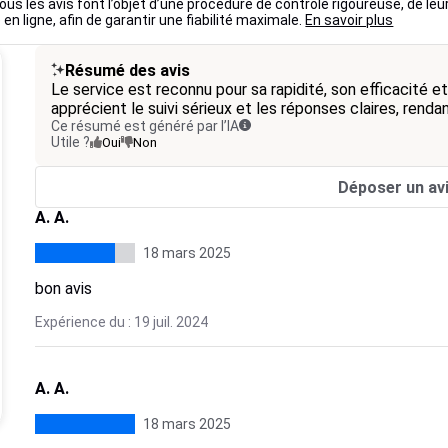
ous les avis font l’objet d’une procédure de contrôle rigoureuse, de leu
 en ligne, afin de garantir une fiabilité maximale.
En savoir plus
Résumé des avis
Le service est reconnu pour sa rapidité, son efficacité 
apprécient le suivi sérieux et les réponses claires, rendan
Ce résumé est généré par l’IA
Utile ?
Oui
Non
Déposer un av
A. A.
18 mars 2025
bon avis
Expérience du : 19 juil. 2024
A. A.
18 mars 2025