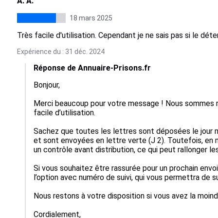
A. A.
18 mars 2025
Très facile d'utilisation. Cependant je ne sais pas si le dé
Expérience du : 31 déc. 2024
Réponse de Annuaire-Prisons.fr
Bonjour,

Merci beaucoup pour votre message ! Nous sommes rav
facile d’utilisation.

Sachez que toutes les lettres sont déposées le jour
et sont envoyées en lettre verte (J 2). Toutefois, en mi
un contrôle avant distribution, ce qui peut rallonger les
Si vous souhaitez être rassurée pour un prochain env
l’option avec numéro de suivi, qui vous permettra de su
Nous restons à votre disposition si vous avez la moindr
Cordialement,  
