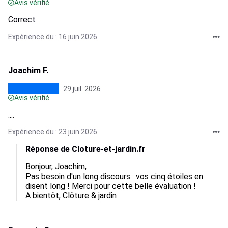
Avis vérifié
Correct
Expérience du : 16 juin 2026
Joachim F.
29 juil. 2026
Avis vérifié
....
Expérience du : 23 juin 2026
Réponse de Cloture-et-jardin.fr
Bonjour, Joachim, 

Pas besoin d'un long discours : vos cinq étoiles en 
disent long ! Merci pour cette belle évaluation ! 

A bientôt, Clôture & jardin