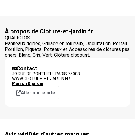
À propos de Cloture-et-jardin.fr
QUALICLOS
Panneaux rigides, Grillage en rouleaux, Occultation, Portail,
Portillon, Piquets, Poteaux et Accessoires de clôtures pas
chers. Blanc, Gris, Vert. Clôture discount.
Contact
49 RUE DE PONTHIEU ,
PARIS
75008
WWW.CLOTURE-ET-JARDIN.FR
Maison & jardin
Aller sur le site
Avis vérifiés d'autres marques