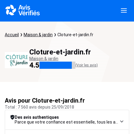
Accueil
Maison & jardin
Cloture-et-jardin.fr
Cloture-et-jardin.fr
Maison & jardin
4.5
(Voir les avis)
Avis pour Cloture-et-jardin.fr
Total : 7 560 avis depuis 25/09/2018
Des avis authentiques
Parce que votre confiance est essentielle, tous les avis font l’objet d’une procédure de contrôle rigoureuse, de leur collecte à leur modération, jusqu’à leur mise en ligne, afin de garantir une fiabilité maximale.