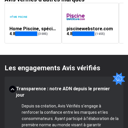
Home Piscine, spécialiste de la piscine et du bien être
piscinewebstore.com
4.8
4.8
4.
(3 085)
(1 655)
Les engagements Avis vérifiés
Transparence : notre ADN depuis le premier
jour
Depuis sa création, Avis Vérifiés s'engage à
renforcer la confiance entre les marques et les
consommateurs. Ayant participé à l'élaboration de la
première norme au monde visant à garantir