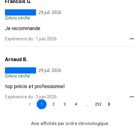
Francois G.
29 juil. 2026
Avis vérifié
Je recommande
Expérience du : 1 juin 2026
Arnaud B.
29 juil. 2026
Avis vérifié
top précis et professionnel
Expérience du : 3 juin 2026
...
1
2
3
4
252
Avis affichés par ordre chronologique