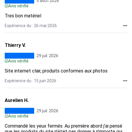
5 août 2026
Avis vérifié
Tres bon matériel
Expérience du : 26 mai 2026
Thierry V.
29 juil. 2026
Avis vérifié
Site internet clair, produits conformes aux photos
Expérience du : 15 juin 2026
Aurelien H.
29 juil. 2026
Avis vérifié
Commandé les yeux fermés. Au première abord j’ai pensé
que les produits du site n’était pas donner à n’importe qui ….