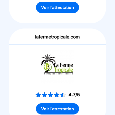
Voir l'attestation
lafermetropicale.com
4.7/5
Voir l'attestation