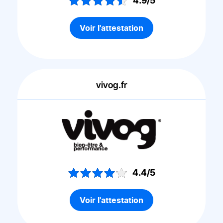
4.9/5
Voir l'attestation
vivog.fr
4.4/5
Voir l'attestation