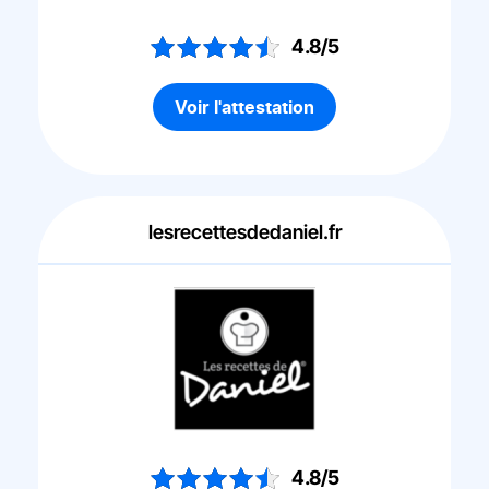
4.8/5
Voir l'attestation
lesrecettesdedaniel.fr
4.8/5