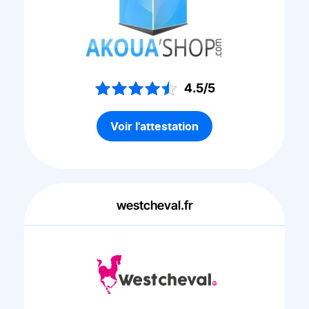
4.5/5
Voir l'attestation
westcheval.fr