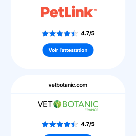
4.7/5
Voir l'attestation
vetbotanic.com
4.7/5