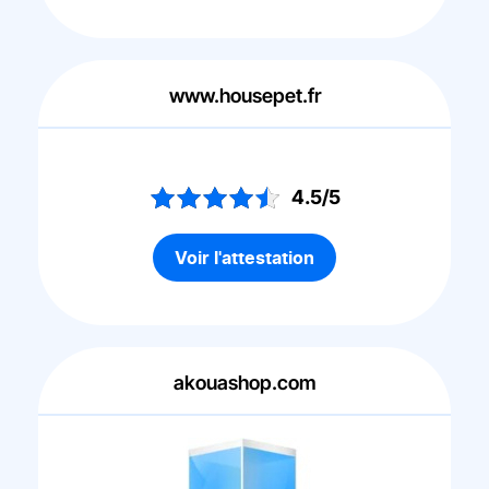
www.housepet.fr
4.5/5
Voir l'attestation
akouashop.com