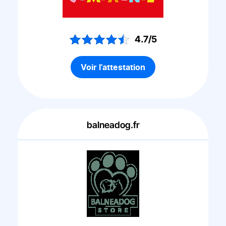
4.7/5
Voir l'attestation
balneadog.fr