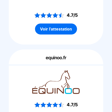
4.7/5
Voir l'attestation
equinoo.fr
4.7/5