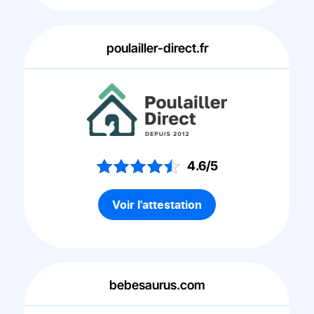
poulailler-direct.fr
4.6/5
Voir l'attestation
bebesaurus.com