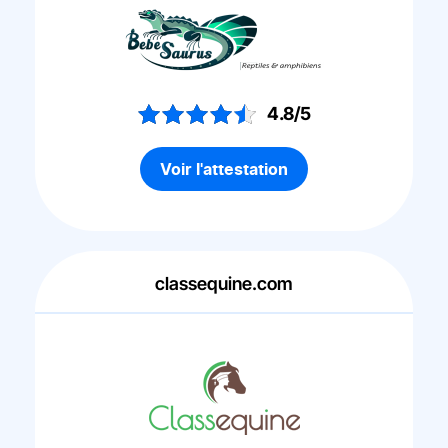
4.8/5
Voir l'attestation
classequine.com