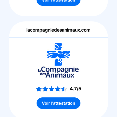
Voir l'attestation
lacompagniedesanimaux.com
4.7/5
Voir l'attestation