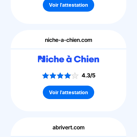
Voir l'attestation
niche-a-chien.com
4.3/5
Voir l'attestation
abrivert.com