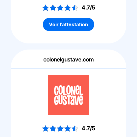
4.7/5
Voir l'attestation
colonelgustave.com
4.7/5