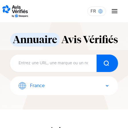
Aller au contenu
FR
Annuaire
Avis Vérifiés
Recherch