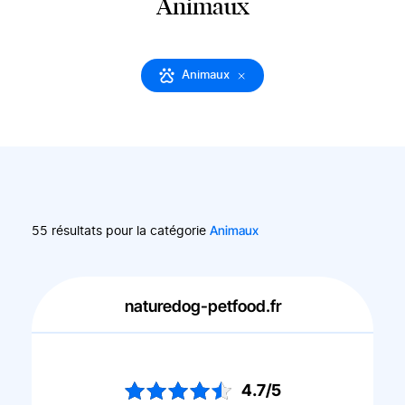
Animaux
Animaux
Animaux
55 résultats pour la catégorie
naturedog-petfood.fr
4.7/5