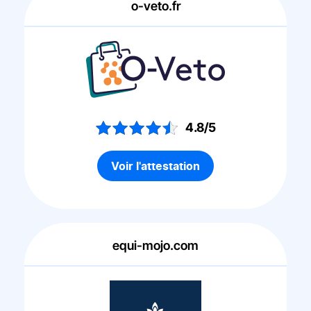
o-veto.fr
4.8/5
Voir l'attestation
equi-mojo.com