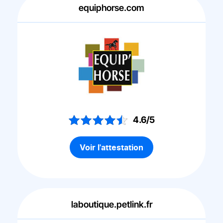
equiphorse.com
4.6/5
Voir l'attestation
laboutique.petlink.fr