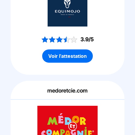
3.9/5
Voir l'attestation
medoretcie.com