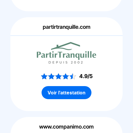
partirtranquille.com
4.9/5
Voir l'attestation
www.companimo.com