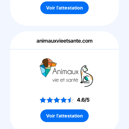
Voir l'attestation
animauxvieetsante.com
4.6/5
Voir l'attestation