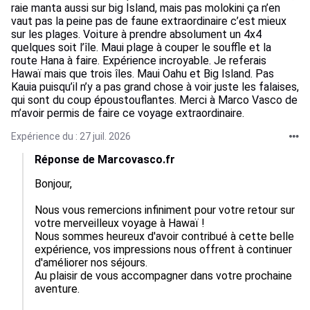
raie manta aussi sur big Island, mais pas molokini ça n’en
vaut pas la peine pas de faune extraordinaire c’est mieux
sur les plages. Voiture à prendre absolument un 4x4
quelques soit l’île. Maui plage à couper le souffle et la
route Hana à faire. Expérience incroyable. Je referais
Hawaï mais que trois îles. Maui Oahu et Big Island. Pas
Kauia puisqu’il n’y a pas grand chose à voir juste les falaises,
qui sont du coup époustouflantes. Merci à Marco Vasco de
m’avoir permis de faire ce voyage extraordinaire.
Expérience du : 27 juil. 2026
Réponse de Marcovasco.fr
Bonjour,  

Nous vous remercions infiniment pour votre retour sur 
votre merveilleux voyage à Hawaï !

Nous sommes heureux d'avoir contribué à cette belle 
expérience, vos impressions nous offrent à continuer 
d'améliorer nos séjours.

Au plaisir de vous accompagner dans votre prochaine 
aventure.
