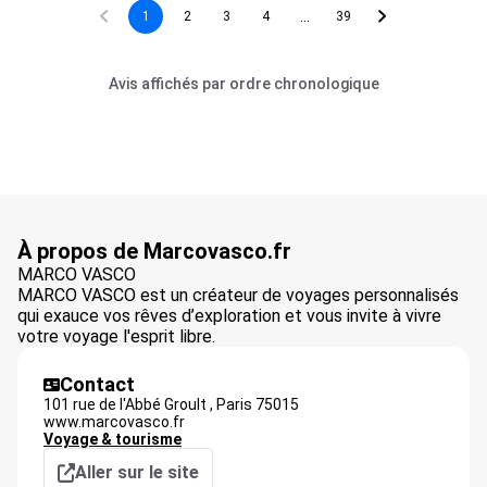
...
1
2
3
4
39
Avis affichés par ordre chronologique
À propos de Marcovasco.fr
MARCO VASCO
MARCO VASCO est un créateur de voyages personnalisés
qui exauce vos rêves d’exploration et vous invite à vivre
votre voyage l'esprit libre.
Contact
101 rue de l'Abbé Groult ,
Paris
75015
www.marcovasco.fr
Voyage & tourisme
Aller sur le site