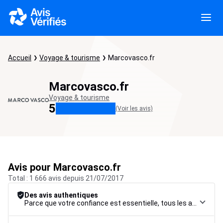
Accueil
Voyage & tourisme
Marcovasco.fr
Marcovasco.fr
Voyage & tourisme
5
(Voir les avis)
Avis pour Marcovasco.fr
Total : 1 666 avis depuis 21/07/2017
Des avis authentiques
Parce que votre confiance est essentielle, tous les avis font l’objet d’une procédure de contrôle rigoureuse, de leur collecte à leur modération, jusqu’à leur mise en ligne, afin de garantir une fiabilité maximale.