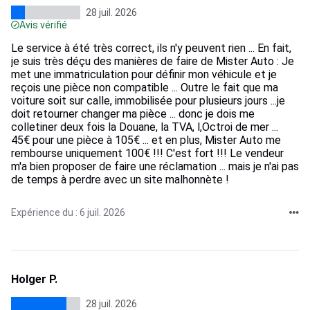
28 juil. 2026
Avis vérifié
Le service à été très correct, ils n'y peuvent rien ... En fait,
je suis très déçu des manières de faire de Mister Auto : Je
met une immatriculation pour définir mon véhicule et je
reçois une pièce non compatible ... Outre le fait que ma
voiture soit sur calle, immobilisée pour plusieurs jours ...je
doit retourner changer ma pièce ... donc je dois me
colletiner deux fois la Douane, la TVA, l,Octroi de mer ...
45€ pour une pièce à 105€ ... et en plus, Mister Auto me
rembourse uniquement 100€ !!! C'est fort !!! Le vendeur
m'a bien proposer de faire une réclamation ... mais je n'ai pas
de temps à perdre avec un site malhonnète !
Expérience du : 6 juil. 2026
Holger P.
28 juil. 2026