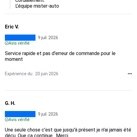
Cordialement.

L’équipe mister-auto
Eric V.
9 juil. 2026
Avis vérifié
Service rapide et pas d'erreur de commande pour le
moment
Expérience du : 20 juin 2026
G. H.
9 juil. 2026
Avis vérifié
Une seule chose c'est que jusqu'à présent je n'ai jamais été
déçu. Que ça continue . Merci