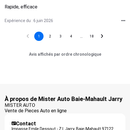
Rapide, efficace
Expérience du : 6 juin 2026
...
1
2
3
4
18
Avis affichés par ordre chronologique
À propos de Mister Auto Baie-Mahault Jarry
MISTER AUTO
Vente de Pieces Auto en ligne
Contact
Impasse Emile Dessout - Z.I. Jarry,
Baie-Mahault
97122