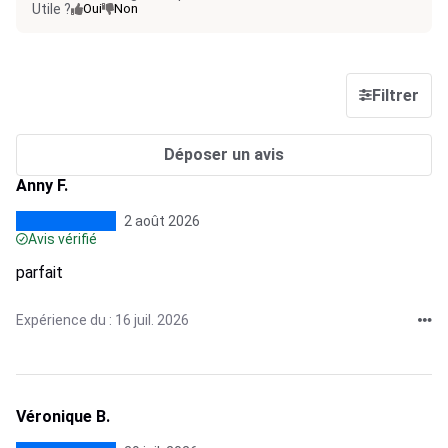
Utile ?
Oui
Non
Filtrer
Déposer un avis
Anny F.
2 août 2026
Avis vérifié
parfait
Expérience du : 16 juil. 2026
Véronique B.