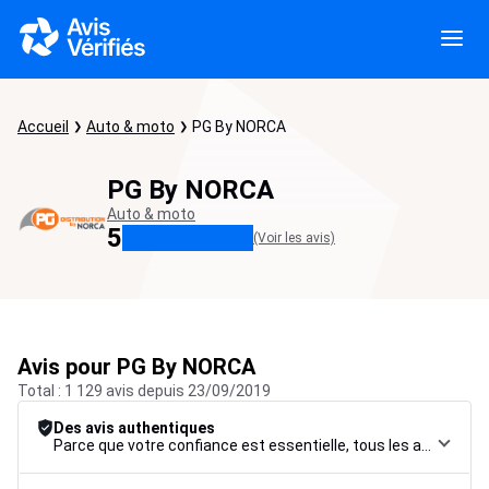
Accueil
Auto & moto
PG By NORCA
PG By NORCA
Auto & moto
5
(Voir les avis)
Avis pour PG By NORCA
Total : 1 129 avis depuis 23/09/2019
Des avis authentiques
Parce que votre confiance est essentielle, tous les avis font l’objet d’une procédure de contrôle rigoureuse, de leur collecte à leur modération, jusqu’à leur mise en ligne, afin de garantir une fiabilité maximale.