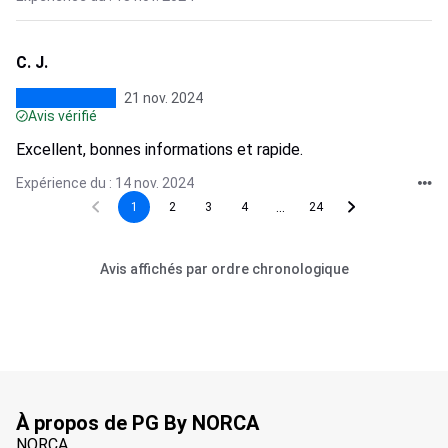
C. J.
21 nov. 2024
Avis vérifié
Excellent, bonnes informations et rapide.
Expérience du : 14 nov. 2024
...
1
2
3
4
24
Avis affichés par ordre chronologique
À propos de PG By NORCA
NORCA