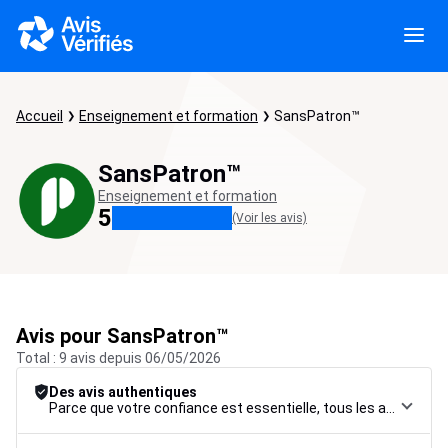
Accueil
Enseignement et formation
SansPatron™
SansPatron™
Enseignement et formation
5
(Voir les avis)
Avis pour SansPatron™
Total : 9 avis depuis 06/05/2026
Des avis authentiques
Parce que votre confiance est essentielle, tous les avis font l’objet d’une procédure de contrôle rigoureuse, de leur collecte à leur modération, jusqu’à leur mise en ligne, afin de garantir une fiabilité maximale.