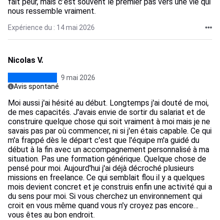
fait peur, mais c’est souvent le premier pas vers une vie qui
nous ressemble vraiment.
Expérience du : 14 mai 2026
Nicolas V.
9 mai 2026
Avis spontané
Moi aussi j'ai hésité au début. Longtemps j'ai douté de moi,
de mes capacités. J'avais envie de sortir du salariat et de
construire quelque chose qui soit vraiment à moi mais je ne
savais pas par où commencer, ni si j'en étais capable. Ce qui
m'a frappé dès le départ c'est que l'équipe m'a guidé du
début à la fin avec un accompagnement personnalisé à ma
situation. Pas une formation générique. Quelque chose de
pensé pour moi. Aujourd'hui j'ai déjà décroché plusieurs
missions en freelance. Ce qui semblait flou il y a quelques
mois devient concret et je construis enfin une activité qui a
du sens pour moi. Si vous cherchez un environnement qui
croit en vous même quand vous n'y croyez pas encore…
vous êtes au bon endroit.