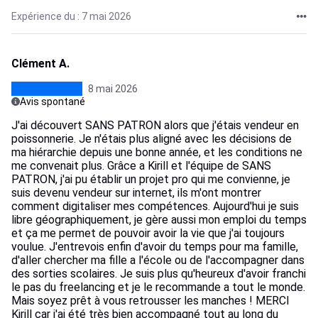
Expérience du : 7 mai 2026
Clément A.
8 mai 2026
Avis spontané
J'ai découvert SANS PATRON alors que j'étais vendeur en
poissonnerie. Je n'étais plus aligné avec les décisions de
ma hiérarchie depuis une bonne année, et les conditions ne
me convenait plus. Grâce a Kirill et l'équipe de SANS
PATRON, j'ai pu établir un projet pro qui me convienne, je
suis devenu vendeur sur internet, ils m'ont montrer
comment digitaliser mes compétences. Aujourd'hui je suis
libre géographiquement, je gère aussi mon emploi du temps
et ça me permet de pouvoir avoir la vie que j'ai toujours
voulue. J'entrevois enfin d'avoir du temps pour ma famille,
d'aller chercher ma fille a l'école ou de l'accompagner dans
des sorties scolaires. Je suis plus qu'heureux d'avoir franchi
le pas du freelancing et je le recommande a tout le monde.
Mais soyez prêt à vous retrousser les manches ! MERCI
Kirill car j'ai été très bien accompagné tout au long du