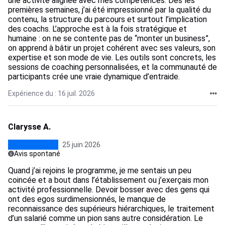
une activité alignée avec mes compétences. Dès les
premières semaines, j’ai été impressionné par la qualité du
contenu, la structure du parcours et surtout l’implication
des coachs. L’approche est à la fois stratégique et
humaine : on ne se contente pas de “monter un business”,
on apprend à bâtir un projet cohérent avec ses valeurs, son
expertise et son mode de vie. Les outils sont concrets, les
sessions de coaching personnalisées, et la communauté de
participants crée une vraie dynamique d’entraide.
Expérience du : 16 juil. 2026
Clarysse A.
25 juin 2026
Avis spontané
Quand j’ai rejoins le programme, je me sentais un peu
coincée et a bout dans l’établissement ou j’exerçais mon
activité professionnelle. Devoir bosser avec des gens qui
ont des egos surdimensionnés, le manque de
reconnaissance des supérieurs hiérarchiques, le traitement
d’un salarié comme un pion sans autre considération. Le