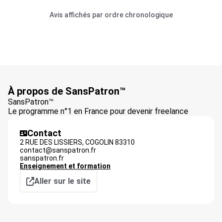
Avis affichés par ordre chronologique
À propos de SansPatron™
SansPatron™
Le programme n°1 en France pour devenir freelance
Contact
2 RUE DES LISSIERS,
COGOLIN
83310
contact@sanspatron.fr
sanspatron.fr
Enseignement et formation
Aller sur le site