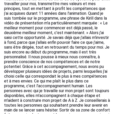
travailler pour moi, transmettre mes valeurs et mes
principes, tout en mettant à profit les compétences que
j’ai acquises durant 11 années dans l’animation. Quand je
suis tombée sur le programme, une phrase de Kirill dans la
vidéo de présentation m’a particulièrement marquée : « Le
meilleur moment pour commencer est déjà passé, le
deuxième meilleur moment, c’est maintenant. » Alors j’ai
saisi cette opportunité. Je savais déjà que j’allais m’investir
à fond, parce que j’allais enfin pouvoir faire ce que j’aime,
sans être dirigée, tout en retrouvant du temps pour moi. Je
suis encore au début du programme, mais il est très
personnalisé. Il nous pousse à mieux nous connaître, à
prendre conscience de nos compétences et de notre
potentiel. Grâce à cet accompagnement, nous avons pu
développer plusieurs idées de projets, parmi lesquelles j’ai
choisi celle qui correspondait le plus à mes compétences
et à mes envies. Ce qui me plaît le plus dans ce
programme, c’est l’accompagnement humain. Les
personnes avec qui je travaille sur mon projet sont toujours
disponibles, elles m’accompagnent à chaque étape et
m’aident à construire mon projet de A à Z. Je conseillerais à
toutes les personnes qui souhaitent prendre leur avenir en
main de se lancer sans hésiter. Sortir de sa zone de confort