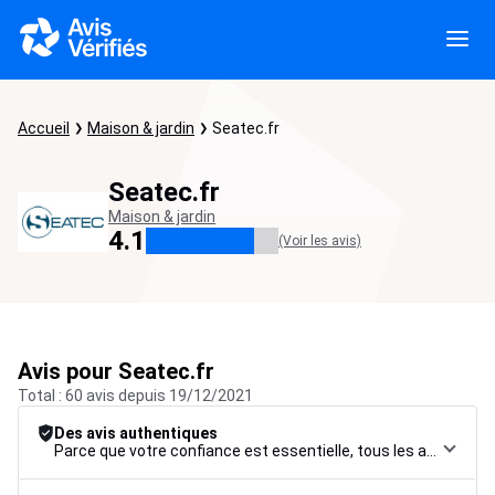
Accueil
Maison & jardin
Seatec.fr
Seatec.fr
Maison & jardin
4.1
(Voir les avis)
Avis pour Seatec.fr
Total : 60 avis depuis 19/12/2021
Des avis authentiques
Parce que votre confiance est essentielle, tous les avis font l’objet d’une procédure de contrôle rigoureuse, de leur collecte à leur modération, jusqu’à leur mise en ligne, afin de garantir une fiabilité maximale.