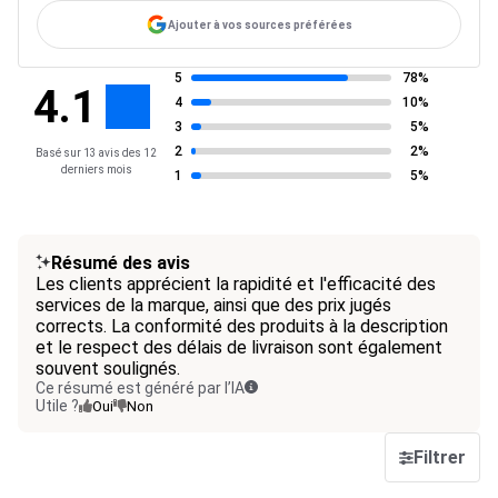
Ajouter à vos sources préférées
5
78%
4.1
4
10%
3
5%
2
2%
Basé sur 13 avis des 12
derniers mois
1
5%
Résumé des avis
Les clients apprécient la rapidité et l'efficacité des
services de la marque, ainsi que des prix jugés
corrects. La conformité des produits à la description
et le respect des délais de livraison sont également
souvent soulignés.
Ce résumé est généré par l’IA
Utile ?
Oui
Non
Filtrer