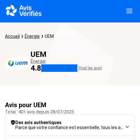
Accueil
Énergie
UEM
UEM
Énergie
4.8
(Voir les avis)
Avis pour UEM
Total : 401 avis depuis 28/07/2025
Des avis authentiques
Parce que votre confiance est essentielle, tous les avis font l’objet d’une procédure de contrôle rigoureuse, de leur collecte à leur modération, jusqu’à leur mise en ligne, afin de garantir une fiabilité maximale.