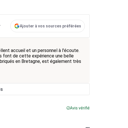
Ajouter à vos sources préférées
r
lent accueil et un personnel à l'écoute.
s font de cette expérience une belle
briqués en Bretagne, est également très
is
Avis vérifié