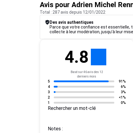
Avis pour Adrien Michel Ren
Total : 287 avis depuis 12/01/2022
Des avis authentiques
Parce que votre confiance est essentielle, t
collecte à leur modération, jusqu’à leur mise
4.8
Basé sur 46 avis des 12
derniers mois
5
91%
4
6%
3
3%
2
<1%
1
0%
Rechercher un mot-clé
Notes :