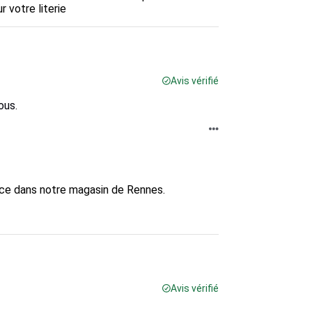
 votre literie
Avis vérifié
ous.
nce dans notre magasin de Rennes.

Avis vérifié