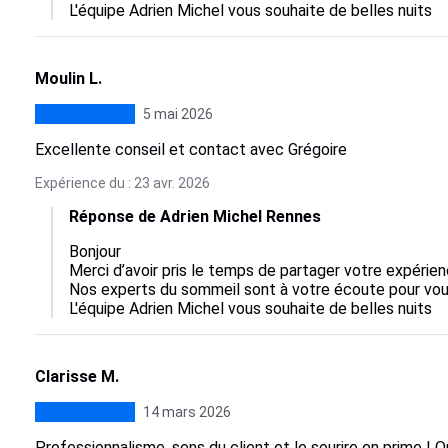
L'équipe Adrien Michel vous souhaite de belles nuits
Moulin L.
5 mai 2026
Excellente conseil et contact avec Grégoire
Expérience du : 23 avr. 2026
Réponse de Adrien Michel Rennes
Bonjour

Merci d’avoir pris le temps de partager votre expérie
Nos experts du sommeil sont à votre écoute pour vous 
L'équipe Adrien Michel vous souhaite de belles nuits
Clarisse M.
14 mars 2026
Professionnalisme, sens du client et le sourire en prime ! Q