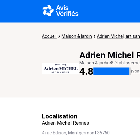
Accueil
Maison & jardin
Adrien Michel, artisan
Adrien Michel 
Maison & jardin
8 établissem
4.8
(Voir
Localisation
Adrien Michel Rennes
4 rue Edison,
Montgermont
35760