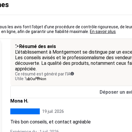
nes
ous les avis font l’objet d’une procédure de contrôle rigoureuse, de leu
 en ligne, afin de garantir une fiabilité maximale.
En savoir plus
Résumé des avis
L'établissement à Montgermont se distingue par un excel
Les conseils avisés et le professionnalisme des vendeur
découverte. La qualité des produits, notamment ceux fa
appréciée.
Ce résumé est généré par l’IA
Utile ?
Oui
Non
Déposer un av
Mona H.
19 juil. 2026
Très bon conseils, et contact agréable
Expérience du : 1 juil. 2026