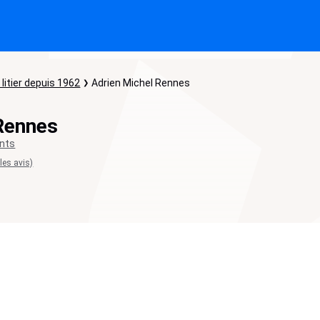
 litier depuis 1962
Adrien Michel Rennes
Rennes
ents
 les avis)