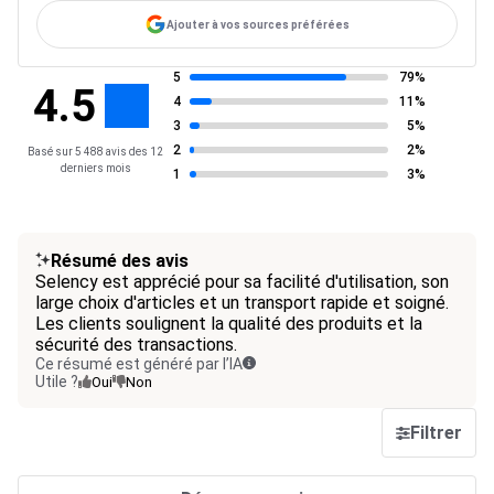
Ajouter à vos sources préférées
5
79%
4.5
4
11%
3
5%
2
2%
Basé sur 5 488 avis des 12
derniers mois
1
3%
Résumé des avis
Selency est apprécié pour sa facilité d'utilisation, son
large choix d'articles et un transport rapide et soigné.
Les clients soulignent la qualité des produits et la
sécurité des transactions.
Ce résumé est généré par l’IA
Utile ?
Oui
Non
Filtrer