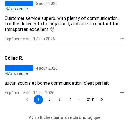
5 août 2026
Avis vérifié
Customer service superb, with plenty of communication.
For the delivery to be organised, and able to contact the
transporter, excellent 👌
Expérience du : 17 juin 2026
Céline R.
4 août 2026
Avis vérifié
aucun soucis et bonne communication, c'est parfait
Expérience du : 16 juil. 2026
...
1
2
3
4
2141
Avis affichés par ordre chronologique