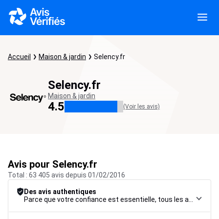
Accueil
Maison & jardin
Selency.fr
Selency.fr
Maison & jardin
4.5
(Voir les avis)
Avis pour Selency.fr
Total : 63 405 avis depuis 01/02/2016
Des avis authentiques
Parce que votre confiance est essentielle, tous les avis font l’objet d’une procédure de contrôle rigoureuse, de leur collecte à leur modération, jusqu’à leur mise en ligne, afin de garantir une fiabilité maximale.