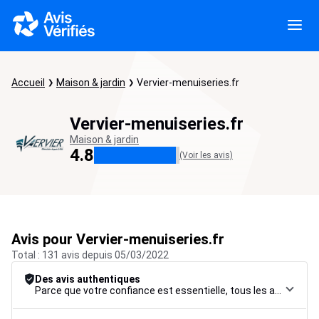
Accueil
Maison & jardin
Vervier-menuiseries.fr
Vervier-menuiseries.fr
Maison & jardin
4.8
(Voir les avis)
Avis pour Vervier-menuiseries.fr
Total : 131 avis depuis 05/03/2022
Des avis authentiques
Parce que votre confiance est essentielle, tous les avis font l’objet d’une procédure de contrôle rigoureuse, de leur collecte à leur modération, jusqu’à leur mise en ligne, afin de garantir une fiabilité maximale.