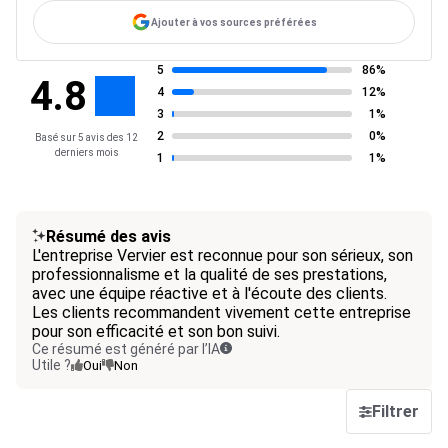
Ajouter à vos sources préférées
5
86%
4.8
4
12%
3
1%
2
0%
Basé sur 5 avis des 12
derniers mois
1
1%
Résumé des avis
L'entreprise Vervier est reconnue pour son sérieux, son
professionnalisme et la qualité de ses prestations,
avec une équipe réactive et à l'écoute des clients.
Les clients recommandent vivement cette entreprise
pour son efficacité et son bon suivi.
Ce résumé est généré par l’IA
Utile ?
Oui
Non
Filtrer