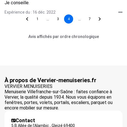
Je conseille.
Expérience du : 16 déc. 2022
...
...
1
3
4
7
Avis affichés par ordre chronologique
À propos de Vervier-menuiseries.fr
VERVIER MENUISERIES
Menuiserie Villefranche-sur-Saône : faites confiance à
Vervier, la qualité depuis 1934. Nous vous équipons en
fenêtres, portes, volets, portails, escaliers, parquet ou
encore mobilier sur mesure.
Contact
5 B Allée de l'Alambic ,
Gleizé
69400