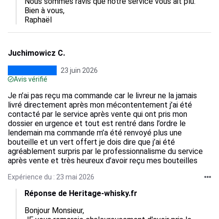
Nous sommes ravis que notre service vous ait plu.

Bien à vous, 

Raphaël
Juchimowicz C.
23 juin 2026
Avis vérifié
Je n’ai pas reçu ma commande car le livreur ne la jamais
livré directement après mon mécontentement j’ai été
contacté par le service après vente qui ont pris mon
dossier en urgence et tout est rentré dans l’ordre le
lendemain ma commande m’a été renvoyé plus une
bouteille et un vert offert je dois dire que j’ai été
agréablement surpris par le professionnalisme du service
après vente et très heureux d’avoir reçu mes bouteilles
Expérience du : 23 mai 2026
Réponse de Heritage-whisky.fr
Bonjour Monsieur, 
