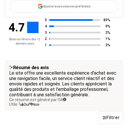
Ajouter à vos sources préférées
5
85%
4.7
4
9%
3
2%
2
1%
Basé sur 64 avis des 12
derniers mois
1
3%
Résumé des avis
Le site offre une excellente expérience d'achat avec
une navigation facile, un service client réactif et des
envois rapides et soignés. Les clients apprécient la
qualité des produits et l'emballage professionnel,
contribuant à une satisfaction générale.
Ce résumé est généré par l’IA
Utile ?
Oui
Non
Filtrer