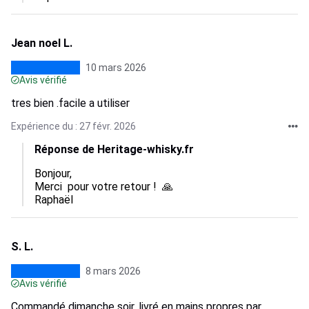
Jean noel L.
10 mars 2026
Avis vérifié
tres bien .facile a utiliser
Expérience du : 27 févr. 2026
Réponse de Heritage-whisky.fr
Bonjour,  

Merci  pour votre retour !  🙏 

Raphaël
S. L.
8 mars 2026
Avis vérifié
Commandé dimanche soir, livré en mains propres par