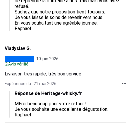
de reprendre la bouteille à nos frais mais vous avez 
refusé.

Sachez que notre proposition tient toujours.

Je vous laisse le soins de revenir vers nous.

En vous souhaitant une agréable journée.

Raphaël
Vladyslav G.
10 juin 2026
Avis vérifié
Livraison tres rapide, très bon service
Expérience du : 21 mai 2026
Réponse de Heritage-whisky.fr
MErci beaucoup pour votre retour !

Je vous souhaite une excellente dégustation. 

Raphaël