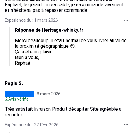
Raphaël, le gérant. Impeccable, je recommande vivement
et n'hésiterai pas à repasser commande.
Expérience du : 1 mars 2026
Réponse de Heritage-whisky.fr
Merci beaucoup. Il était normal de vous livrer au vu de 
la proximité géographique 😉. 

Ça a été un plaisir. 

Bien à vous, 

Raphaël
Regis S.
8 mars 2026
Avis vérifié
Très satisfait livraison Produit décapiter Site agréable a
regarder
Expérience du : 27 févr. 2026