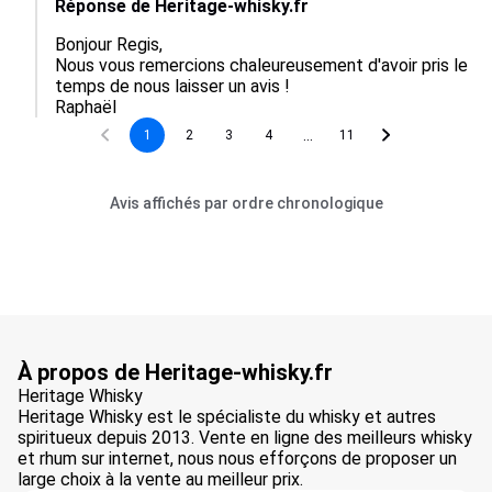
Réponse de Heritage-whisky.fr
Bonjour Regis,

Nous vous remercions chaleureusement d'avoir pris le 
temps de nous laisser un avis ! 

Raphaël
...
1
2
3
4
11
Avis affichés par ordre chronologique
À propos de Heritage-whisky.fr
Heritage Whisky
Heritage Whisky est le spécialiste du whisky et autres
spiritueux depuis 2013. Vente en ligne des meilleurs whisky
et rhum sur internet, nous nous efforçons de proposer un
large choix à la vente au meilleur prix.