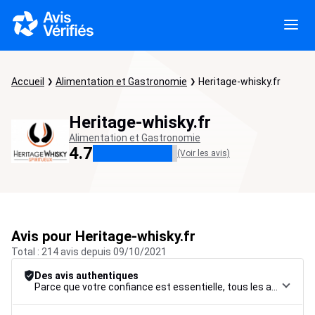
Accueil
Alimentation et Gastronomie
Heritage-whisky.fr
Heritage-whisky.fr
Alimentation et Gastronomie
4.7
(Voir les avis)
Avis pour Heritage-whisky.fr
Total : 214 avis depuis 09/10/2021
Des avis authentiques
Parce que votre confiance est essentielle, tous les avis font l’objet d’une procédure de contrôle rigoureuse, de leur collecte à leur modération, jusqu’à leur mise en ligne, afin de garantir une fiabilité maximale.