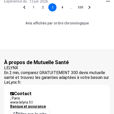
Expérience du : 13 juil. 2026
...
1
2
3
4
530
Avis affichés par ordre chronologique
À propos de Mutuelle Santé
LELYNX
En 2 min, comparez GRATUITEMENT 300 devis mutuelle
santé et trouvez les garanties adaptées à votre besoin sur
LeLynx.fr.
Contact
,
Paris
www.lelynx.fr/
Banque et assurance