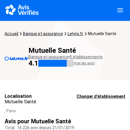
Accueil
Banque et assurance
Lelynx.fr
Mutuelle Santé
Mutuelle Santé
Banque et assurance
5 établissements
4.1
(Voir les avis)
Localisation
Changer d'établissement
Mutuelle Santé
,
Paris
Avis pour Mutuelle Santé
Total : 16 226 avis depuis 21/01/2019