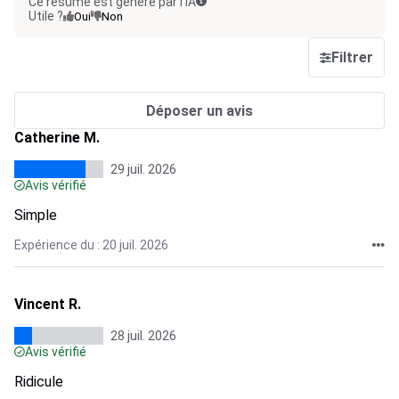
Ce résumé est généré par l’IA
Utile ?
Oui
Non
Filtrer
Déposer un avis
Catherine M.
29 juil. 2026
Avis vérifié
Simple
Expérience du : 20 juil. 2026
Vincent R.
28 juil. 2026
Avis vérifié
Ridicule