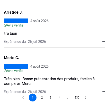
Aristide J.
4 août 2026
Avis vérifié
tré bien
Expérience du : 26 juil. 2026
Maria G.
4 août 2026
Avis vérifié
Très bien . Bonne présentation des produits, faciles à
comparer. Merci
Expérience du : 26 juil. 2026
...
1
2
3
4
530