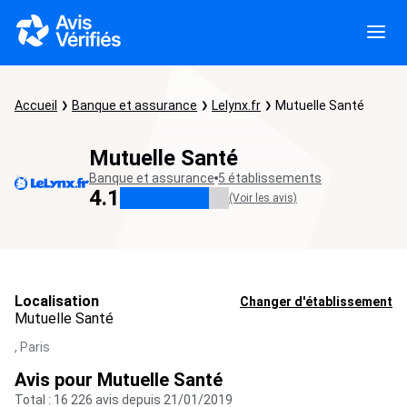
Accueil
Banque et assurance
Lelynx.fr
Mutuelle Santé
Mutuelle Santé
Banque et assurance
5 établissements
4.1
(Voir les avis)
Localisation
Changer d'établissement
Mutuelle Santé
,
Paris
Avis pour Mutuelle Santé
Total : 16 226 avis depuis 21/01/2019