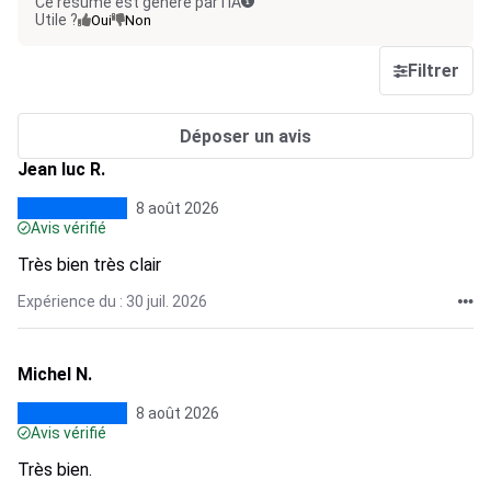
Ce résumé est généré par l’IA
Utile ?
Oui
Non
Filtrer
Déposer un avis
Jean luc R.
8 août 2026
Avis vérifié
Très bien très clair
Expérience du : 30 juil. 2026
Michel N.
8 août 2026
Avis vérifié
Très bien.