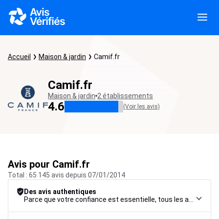
Accueil
Maison & jardin
Camif.fr
Camif.fr
Maison & jardin
2 établissements
4.6
(Voir les avis)
Avis pour Camif.fr
Total : 65 145 avis depuis 07/01/2014
Des avis authentiques
Parce que votre confiance est essentielle, tous les avis font l’objet d’une procédure de contrôle rigoureuse, de leur collecte à leur modération, jusqu’à leur mise en ligne, afin de garantir une fiabilité maximale.