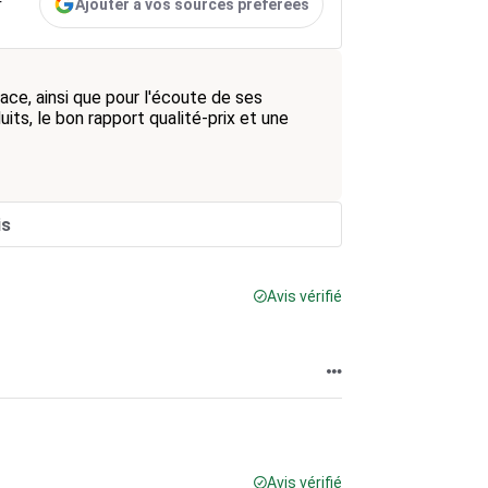
Ajouter à vos sources préférées
r
ace, ainsi que pour l'écoute de ses
uits, le bon rapport qualité-prix et une
is
Avis vérifié
Avis vérifié