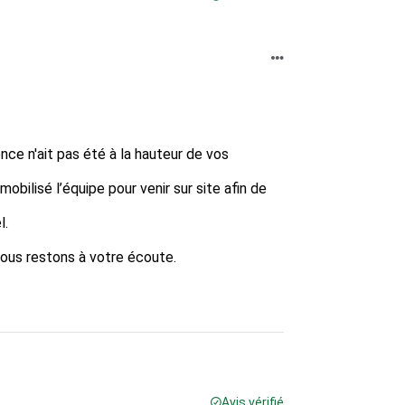
e n'ait pas été à la hauteur de vos 
bilisé l’équipe pour venir sur site afin de 
 

nous restons à votre écoute.

Avis vérifié