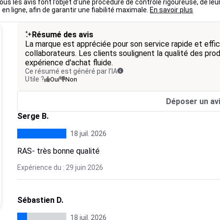
ous les avis font l’objet d’une procédure de contrôle rigoureuse, de leu
 en ligne, afin de garantir une fiabilité maximale.
En savoir plus
Résumé des avis
La marque est appréciée pour son service rapide et effic
collaborateurs. Les clients soulignent la qualité des prod
expérience d'achat fluide.
Ce résumé est généré par l’IA
Utile ?
Oui
Non
Déposer un av
Serge B.
18 juil. 2026
RAS- très bonne qualité
Expérience du : 29 juin 2026
Sébastien D.
18 juil. 2026