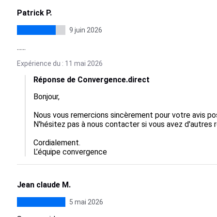
Patrick P.
9 juin 2026
......
Expérience du : 11 mai 2026
Réponse de Convergence.direct
Bonjour,

Nous vous remercions sincèrement pour votre avis posit
N'hésitez pas à nous contacter si vous avez d'autres r
Cordialement.

L’équipe convergence
Jean claude M.
5 mai 2026