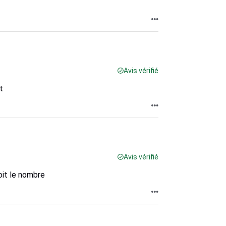
Avis vérifié
t
Avis vérifié
oit le nombre