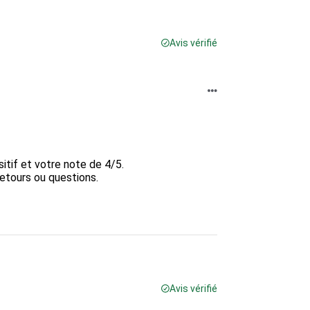
Avis vérifié
if et votre note de 4/5. 

etours ou questions. 

Avis vérifié