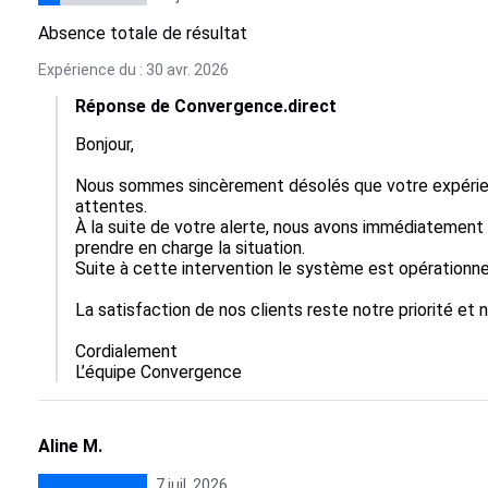
Absence totale de résultat
Expérience du : 30 avr. 2026
Réponse de Convergence.direct
Bonjour,

Nous sommes sincèrement désolés que votre expérienc
attentes.

À la suite de votre alerte, nous avons immédiatement mo
prendre en charge la situation.

Suite à cette intervention le système est opérationnel.
La satisfaction de nos clients reste notre priorité et 
Cordialement

L’équipe Convergence
Aline M.
7 juil. 2026