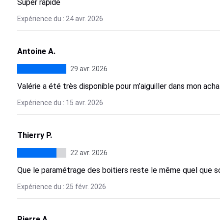
Super rapide
Expérience du : 24 avr. 2026
Antoine A.
29 avr. 2026
Valérie a été très disponible pour m’aiguiller dans mon acha
Expérience du : 15 avr. 2026
Thierry P.
22 avr. 2026
Que le paramétrage des boitiers reste le même quel que s
Expérience du : 25 févr. 2026
Pierre A.