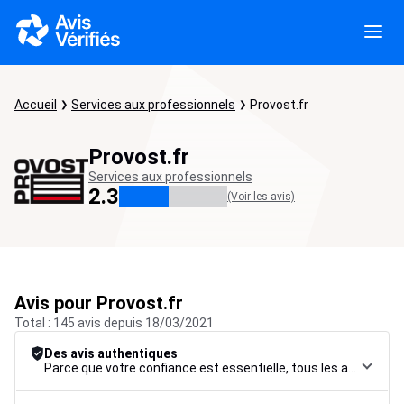
Accueil
Services aux professionnels
Provost.fr
Provost.fr
Services aux professionnels
2.3
(Voir les avis)
Avis pour Provost.fr
Total : 145 avis depuis 18/03/2021
Des avis authentiques
Parce que votre confiance est essentielle, tous les avis font l’objet d’une procédure de contrôle rigoureuse, de leur collecte à leur modération, jusqu’à leur mise en ligne, afin de garantir une fiabilité maximale.