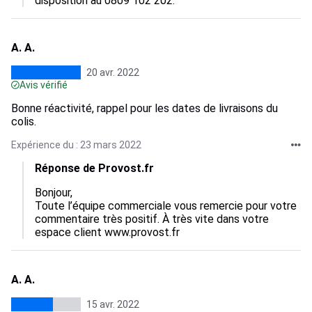
disposition au 0809 102 202.
A. A.
20 avr. 2022
Avis vérifié
Bonne réactivité, rappel pour les dates de livraisons du
colis.
Expérience du : 23 mars 2022
Réponse de Provost.fr
Bonjour, 

Toute l’équipe commerciale vous remercie pour votre 
commentaire très positif. À très vite dans votre 
espace client www.provost.fr
A. A.
15 avr. 2022