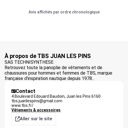
Avis affichés par ordre chronologique
À propos de TBS JUAN LES PINS
SAS TECHNISYNTHESE
Retrouvez toute la panoplie de vêtements et de
chaussures pour hommes et femmes de TBS, marque
française d'inspiration nautique depuis 1978…
Contact
4 Boulevard Edouard Baudoin,
Juan les Pins
6160
tbs.juanlespins@gmail.com
www.tbs.fr/
Vêtements & accessoires
Aller sur le site