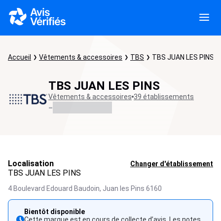
Accueil
Vêtements & accessoires
TBS
TBS JUAN LES PINS
TBS JUAN LES PINS
Vêtements & accessoires
39 établissements
-
Localisation
Changer d'établissement
TBS JUAN LES PINS
4 Boulevard Edouard Baudoin,
Juan les Pins
6160
Bientôt disponible
Cette marque est en cours de collecte d’avis. Les notes