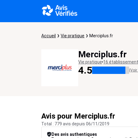
Accueil
Vie pratique
Merciplus.fr
Merciplus.fr
Vie pratique
16 établissemen
4.5
(Voir
Avis pour Merciplus.fr
Total : 779 avis depuis 06/11/2019
Des avis authentiques