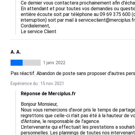
Ce dernier vous contactera prochainement afin d'échan
En attendant et pour toutes vos demandes ou questio
entière écoute soit par téléphone au 09 69 375 600 (d
interruption) soit par mail à serviceclient@merciplus.fr

Cordialement,

Le service Client
A. A.
1 janv. 2022
Pas réactif. Abandon de poste sans proposer d'autres per
Expérience du : 15 nov. 2021
Réponse de Merciplus.fr
Bonjour Monsieur,

Nous vous remercions d'avoir pris le temps de partag
regrettons que celle-ci n'ait pas été à la hauteur de vo
d'Antoine, le responsable de l'agence. 

L'intervenante qui effectuait les prestations a souhai
personnelles. Les plannings de toutes nos intervenant