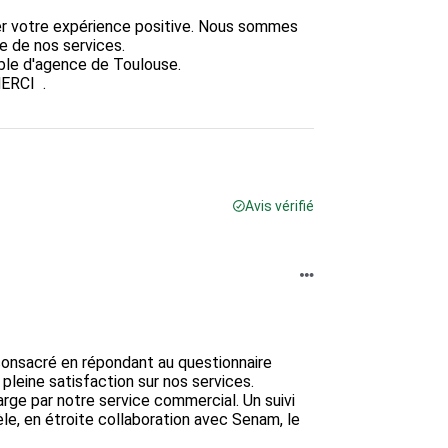
er votre expérience positive. Nous sommes 
 de nos services.

ble d'agence de Toulouse.

RCI  .

Avis vérifié
onsacré en répondant au questionnaire 
leine satisfaction sur nos services.

rge par notre service commercial. Un suivi 
èle, en étroite collaboration avec Senam, le 