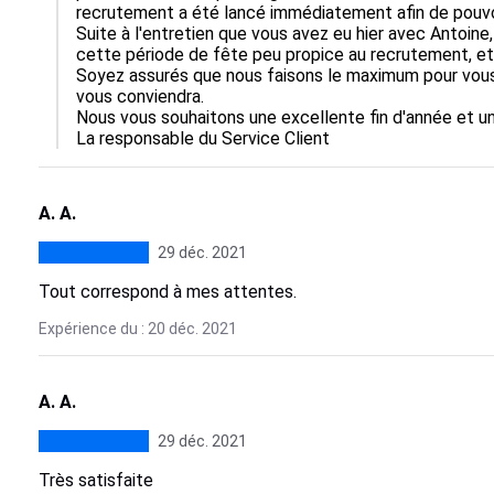
recrutement a été lancé immédiatement afin de pouvoi
Suite à l'entretien que vous avez eu hier avec Antoin
cette période de fête peu propice au recrutement, et
Soyez assurés que nous faisons le maximum pour vous
vous conviendra.

Nous vous souhaitons une excellente fin d'année et u
La responsable du Service Client
A. A.
29 déc. 2021
Tout correspond à mes attentes.
Expérience du : 20 déc. 2021
A. A.
29 déc. 2021
Très satisfaite