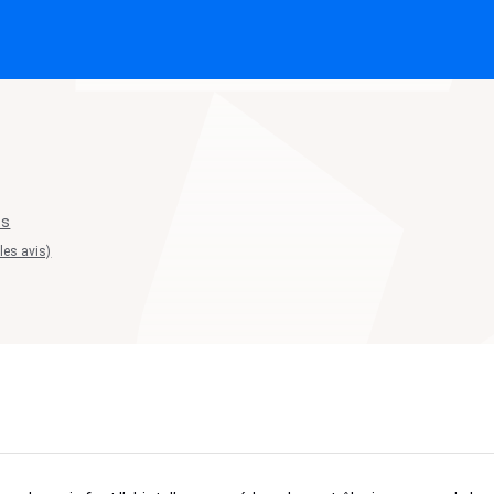
ts
 les avis)