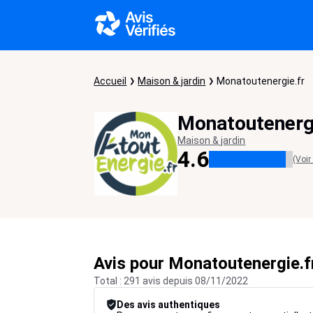
Accueil
Maison & jardin
Monatoutenergie.fr
Monatoutenergi
Maison & jardin
4.6
(Voir
Avis pour Monatoutenergie.f
Total : 291 avis depuis 08/11/2022
Des avis authentiques