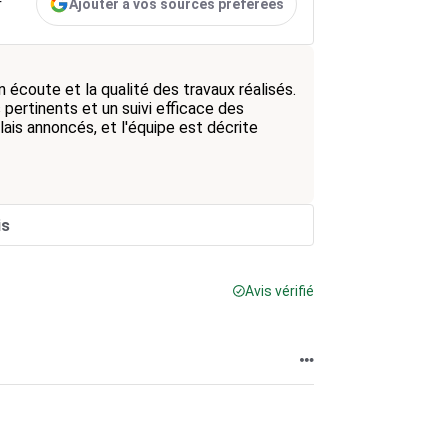
Ajouter à vos sources préférées
r
écoute et la qualité des travaux réalisés.
 pertinents et un suivi efficace des
ais annoncés, et l'équipe est décrite
is
Avis vérifié