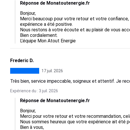
Réponse de Monatoutenergie.fr
Bonjour,  

Merci beaucoup pour votre retour et votre confiance, ce
expérience a été positive.  

Nous restons à votre écoute et au plaisir de vous acco
Bien cordialement.

L’équipe Mon Atout Energie
Frederic D.
17 juil. 2026
Très bien, service impeccable, soigneux et attentif. Je r
Expérience du : 3 juil. 2026
Réponse de Monatoutenergie.fr
Bonjour,  

Merci pour votre retour et votre recommandation, cela no
Nous sommes heureux que votre expérience ait été posi
Bien à vous,
