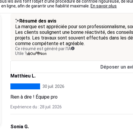
ous les avis font l’objet d’une procédure de contrôle rigoureuse, de leu
 en ligne, afin de garantir une fiabilité maximale.
En savoir plus
Résumé des avis
La marque est appréciée pour son professionnalisme, son 
Les clients soulignent une bonne réactivité, des conseils
projets. Les travaux sont souvent effectués dans les dél
comme compétente et agréable.
Ce résumé est généré par l’IA
Utile ?
Oui
Non
Déposer un av
Matthieu L.
30 juil. 2026
Rien à dire ! Équipe pro
Expérience du : 28 juil. 2026
Sonia G.