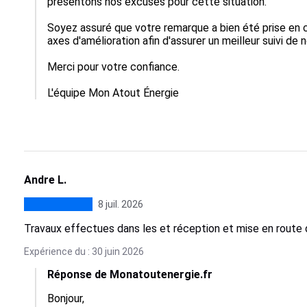
présentons nos excuses pour cette situation.

Soyez assuré que votre remarque a bien été prise en c
axes d'amélioration afin d'assurer un meilleur suivi de n
Merci pour votre confiance.

L'équipe Mon Atout Énergie
Andre L.
8 juil. 2026
Travaux effectues dans les et réception et mise en route de
Expérience du : 30 juin 2026
Réponse de Monatoutenergie.fr
Bonjour,  
