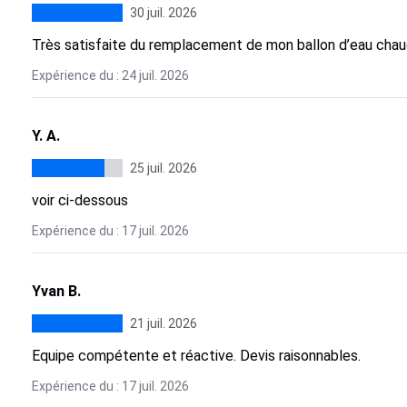
30 juil. 2026
Très satisfaite du remplacement de mon ballon d’eau cha
Expérience du : 24 juil. 2026
Y. A.
25 juil. 2026
voir ci-dessous
Expérience du : 17 juil. 2026
Yvan B.
21 juil. 2026
Equipe compétente et réactive. Devis raisonnables.
Expérience du : 17 juil. 2026