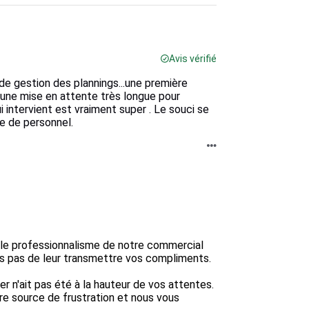
Avis vérifié
e gestion des plannings...une première
une mise en attente très longue pour
qui intervient est vraiment super . Le souci se
e de personnel.
le professionnalisme de notre commercial 
s pas de leur transmettre vos compliments.

r n'ait pas été à la hauteur de vos attentes. 
e source de frustration et nous vous 