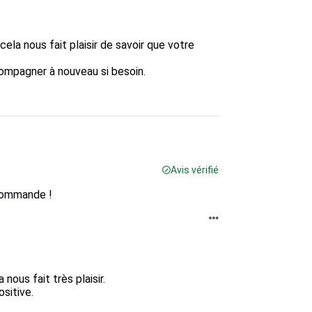
la nous fait plaisir de savoir que votre 
mpagner à nouveau si besoin.  

Avis vérifié
ecommande !
us fait très plaisir.  

tive.  
