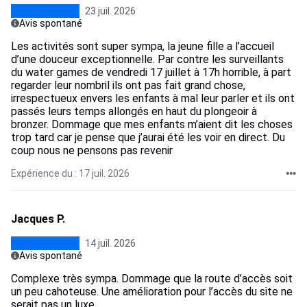
23 juil. 2026
Avis spontané
Les activités sont super sympa, la jeune fille a l’accueil
d’une douceur exceptionnelle. Par contre les surveillants
du water games de vendredi 17 juillet à 17h horrible, à part
regarder leur nombril ils ont pas fait grand chose,
irrespectueux envers les enfants à mal leur parler et ils ont
passés leurs temps allongés en haut du plongeoir à
bronzer. Dommage que mes enfants m’aient dit les choses
trop tard car je pense que j’aurai été les voir en direct. Du
coup nous ne pensons pas revenir
Expérience du : 17 juil. 2026
Jacques P.
14 juil. 2026
Avis spontané
Complexe très sympa. Dommage que la route d’accès soit
un peu cahoteuse. Une amélioration pour l’accès du site ne
serait pas un luxe.