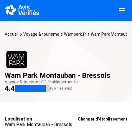
Accueil
Voyage & tourisme
Wampark.fr
Wam Park Montauban 
Wam Park Montauban - Bressols
Voyage & tourisme
13 établissements
4.4
(Voir les avis)
Localisation
Changer d'établissement
Wam Park Montauban - Bressols