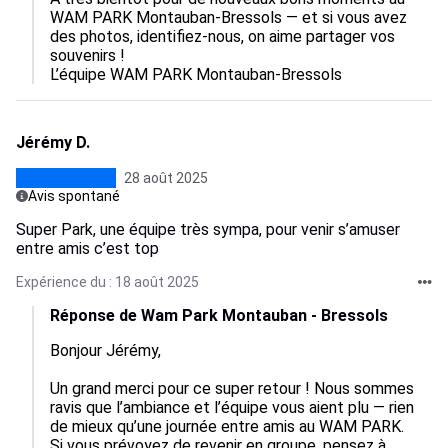
WAM PARK Montauban-Bressols — et si vous avez 
des photos, identifiez-nous, on aime partager vos 
souvenirs !

L’équipe WAM PARK Montauban-Bressols
Jérémy D.
28 août 2025
Avis spontané
Super Park, une équipe très sympa, pour venir s’amuser
entre amis c’est top
Expérience du : 18 août 2025
Réponse de Wam Park Montauban - Bressols
Bonjour Jérémy,

Un grand merci pour ce super retour ! Nous sommes 
ravis que l’ambiance et l’équipe vous aient plu — rien 
de mieux qu’une journée entre amis au WAM PARK.

Si vous prévoyez de revenir en groupe, pensez à 