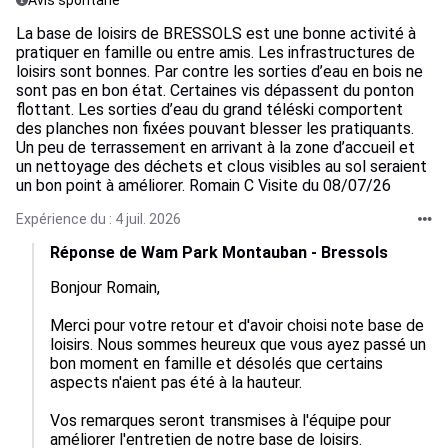
Avis spontané
La base de loisirs de BRESSOLS est une bonne activité à
pratiquer en famille ou entre amis. Les infrastructures de
loisirs sont bonnes. Par contre les sorties d’eau en bois ne
sont pas en bon état. Certaines vis dépassent du ponton
flottant. Les sorties d’eau du grand téléski comportent
des planches non fixées pouvant blesser les pratiquants.
Un peu de terrassement en arrivant à la zone d’accueil et
un nettoyage des déchets et clous visibles au sol seraient
un bon point à améliorer. Romain C Visite du 08/07/26
Expérience du : 4 juil. 2026
Réponse de Wam Park Montauban - Bressols
Bonjour Romain,

Merci pour votre retour et d'avoir choisi note base de 
loisirs. Nous sommes heureux que vous ayez passé un 
bon moment en famille et désolés que certains 
aspects n'aient pas été à la hauteur.

Vos remarques seront transmises à l'équipe pour 
améliorer l'entretien de notre base de loisirs. 
