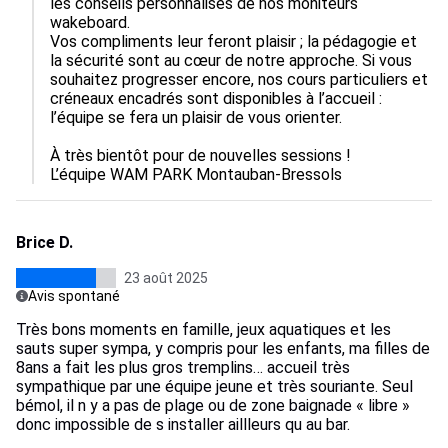
les conseils personnalisés de nos moniteurs 
wakeboard.

Vos compliments leur feront plaisir ; la pédagogie et 
la sécurité sont au cœur de notre approche. Si vous 
souhaitez progresser encore, nos cours particuliers et 
créneaux encadrés sont disponibles à l’accueil : 
l’équipe se fera un plaisir de vous orienter.

À très bientôt pour de nouvelles sessions !

L’équipe WAM PARK Montauban-Bressols
Brice D.
23 août 2025
Avis spontané
Très bons moments en famille, jeux aquatiques et les
sauts super sympa, y compris pour les enfants, ma filles de
8ans a fait les plus gros tremplins… accueil très
sympathique par une équipe jeune et très souriante. Seul
bémol, il n y a pas de plage ou de zone baignade « libre »
donc impossible de s installer aillleurs qu au bar.