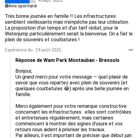
4 sept. 2025
Avis spontané
Très bonne journée en famille !! Les infrastructures
semblent vieillissante mais n’empêche pas leur utilisation.
La proposition d’un temps et d’un tarif réduit, pour le
Waterjump particulièrement serait la bienvenue. On a fait le
plein de souvenirs et courbatures !
Expérience du : 24 août 2025
Réponse de Wam Park Montauban - Bressols
Bonjour,

Un grand merci pour votre message — quel plaisir de 
savoir que vous repartez avec plein de souvenirs (et 
quelques courbatures 😂) après une belle journée en 
famille.

Merci également pour votre remarque constructive 
concernant les infrastructures : elles sont contrôlées 
et entretenues régulièrement, mais certaines 
commencent à montrer des signes d’usure et vos 
retours nous aident à prioriser les travaux.

Par ailleurs, il est important de préciser que début juin 