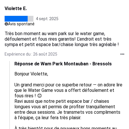
Violette E.
4 sept. 2025
Avis spontané
Très bon moment au wam park sur le water game,
défoulement et fous rires garantis! L’endroit est très
sympa et petit espace bar/chaise longue très agréable !
Expérience du : 26 août 2025
Réponse de Wam Park Montauban - Bressols
Bonjour Violette,

Un grand merci pour ce superbe retour — on adore lire 
que le Water Game vous a offert défoulement et 
fous rires ! 😊

Ravi aussi que notre petit espace bar / chaises 
longues vous ait permis de profiter tranquillement 
entre deux sessions. Je transmets vos compliments 
à l’équipe, ça leur fera très plaisir.

À très bientôt pour de nouveaux bons moments au 