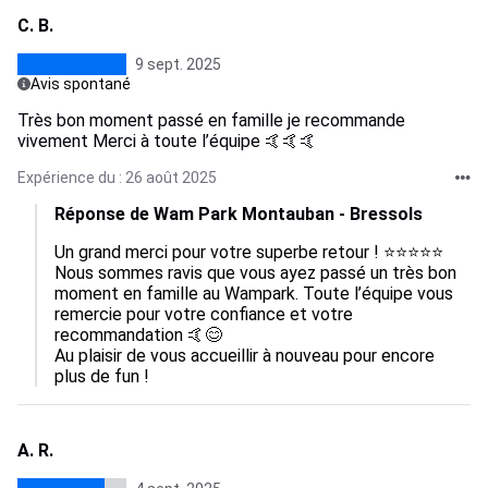
C. B.
9 sept. 2025
Avis spontané
Très bon moment passé en famille je recommande
vivement Merci à toute l’équipe 🤙🤙🤙
Expérience du : 26 août 2025
Réponse de Wam Park Montauban - Bressols
Un grand merci pour votre superbe retour ! ⭐⭐⭐⭐⭐

Nous sommes ravis que vous ayez passé un très bon 
moment en famille au Wampark. Toute l’équipe vous 
remercie pour votre confiance et votre 
recommandation 🤙😊

Au plaisir de vous accueillir à nouveau pour encore 
plus de fun !
A. R.