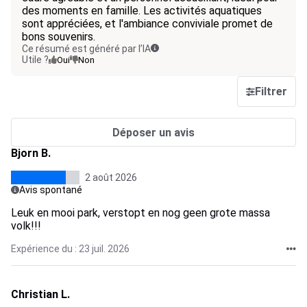
des moments en famille. Les activités aquatiques
sont appréciées, et l'ambiance conviviale promet de
bons souvenirs.
Ce résumé est généré par l’IA
Utile ?
Oui
Non
Filtrer
Déposer un avis
Bjorn B.
2 août 2026
Avis spontané
Leuk en mooi park, verstopt en nog geen grote massa
volk!!!
Expérience du : 23 juil. 2026
Christian L.