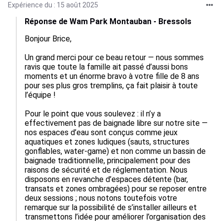
Expérience du : 15 août 2025
Réponse de Wam Park Montauban - Bressols
Bonjour Brice,

Un grand merci pour ce beau retour — nous sommes 
ravis que toute la famille ait passé d’aussi bons 
moments et un énorme bravo à votre fille de 8 ans 
pour ses plus gros tremplins, ça fait plaisir à toute 
l’équipe !

Pour le point que vous soulevez : il n’y a 
effectivement pas de baignade libre sur notre site — 
nos espaces d’eau sont conçus comme jeux 
aquatiques et zones ludiques (sauts, structures 
gonflables, water-game) et non comme un bassin de 
baignade traditionnelle, principalement pour des 
raisons de sécurité et de réglementation. Nous 
disposons en revanche d’espaces détente (bar, 
transats et zones ombragées) pour se reposer entre 
deux sessions ; nous notons toutefois votre 
remarque sur la possibilité de s’installer ailleurs et 
transmettons l’idée pour améliorer l’organisation des 