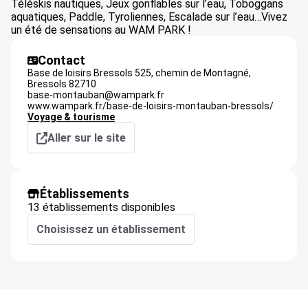
Téléskis nautiques, Jeux gonflables sur l’eau, Toboggans
aquatiques, Paddle, Tyroliennes, Escalade sur l’eau…Vivez
un été de sensations au WAM PARK !
Contact
Base de loisirs Bressols 525, chemin de Montagné,
Bressols
82710
base-montauban@wampark.fr
www.wampark.fr/base-de-loisirs-montauban-bressols/
Voyage & tourisme
Aller sur le site
Établissements
13 établissements disponibles
Choisissez un établissement