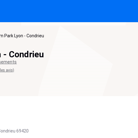
 Park Lyon - Condrieu
 - Condrieu
ssements
 les avis)
Condrieu
69420