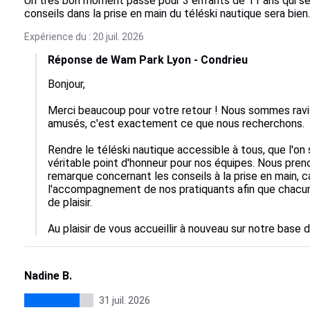
Un très bon moment passé pour 3 enfants de 11 ans qui se
conseils dans la prise en main du téléski nautique sera bien.
Expérience du : 20 juil. 2026
Réponse de Wam Park Lyon - Condrieu
Bonjour,

Merci beaucoup pour votre retour ! Nous sommes ravis
amusés, c'est exactement ce que nous recherchons.

Rendre le téléski nautique accessible à tous, que l'on 
véritable point d'honneur pour nos équipes. Nous pre
remarque concernant les conseils à la prise en main, c
l'accompagnement de nos pratiquants afin que chacun
de plaisir.

Au plaisir de vous accueillir à nouveau sur notre base de
Nadine B.
31 juil. 2026