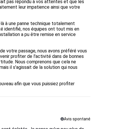
it pas répondu à vos attentes et que les 
itement leur impatience ainsi que votre 
là à une panne technique totalement 
 identifié, nos équipes ont tout mis en 
nstallation a pu être remise en service 
 de votre passage, nous avons préféré vous 
nir profiter de l'activité dans de bonnes 
ertitude. Nous comprenons que cela ne 
s il s'agissait de la solution qui nous 
ouveau afin que vous puissiez profiter 
Avis spontané