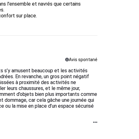
ans l'ensemble et navrés que certains 
.  

nfort sur place.  

Avis spontané
nts s’y amusent beaucoup et les activités
drées. En revanche, un gros point négatif
issées à proximité des activités ne
er leurs chaussures, et le même jour,
tamment d’objets bien plus importants comme
ent dommage, car cela gâche une journée qui
nce ou la mise en place d’un espace sécurisé