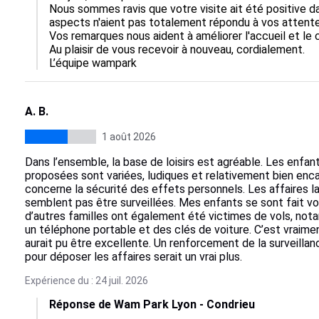
Nous sommes ravis que votre visite ait été positive d
aspects n'aient pas totalement répondu à vos attentes
Vos remarques nous aident à améliorer l'accueil et le co
Au plaisir de vous recevoir à nouveau, cordialement.

L’équipe wampark
A. B.
1 août 2026
Dans l’ensemble, la base de loisirs est agréable. Les enfa
proposées sont variées, ludiques et relativement bien enca
concerne la sécurité des effets personnels. Les affaires la
semblent pas être surveillées. Mes enfants se sont fait vol
d’autres familles ont également été victimes de vols, no
un téléphone portable et des clés de voiture. C’est vraim
aurait pu être excellente. Un renforcement de la surveilla
pour déposer les affaires serait un vrai plus.
Expérience du : 24 juil. 2026
Réponse de Wam Park Lyon - Condrieu