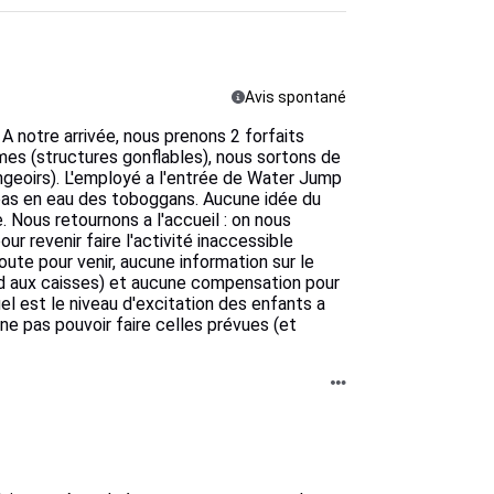
Avis spontané
A notre arrivée, nous prenons 2 forfaits
s (structures gonflables), nous sortons de
ongeoirs). L'employé a l'entrée de Water Jump
ve pas en eau des toboggans. Aucune idée du
e. Nous retournons a l'accueil : on nous
 revenir faire l'activité inaccessible
ute pour venir, aucune information sur le
nd aux caisses) et aucune compensation pour
el est le niveau d'excitation des enfants a
ne pas pouvoir faire celles prévues (et