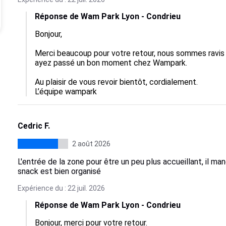
Réponse de Wam Park Lyon - Condrieu
Bonjour,

Merci beaucoup pour votre retour, nous sommes ravis q
ayez passé un bon moment chez Wampark.

Au plaisir de vous revoir bientôt, cordialement.

L’équipe wampark
Cedric F.
2 août 2026
L'entrée de la zone pour être un peu plus accueillant, il 
snack est bien organisé
Expérience du : 22 juil. 2026
Réponse de Wam Park Lyon - Condrieu
Bonjour, merci pour votre retour.  
