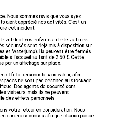
ence. Nous sommes ravis que vous ayez 
s aient apprécié nos activités. C'est un 
ré cet incident.

 vol dont vos enfants ont été victimes. 
gés sécurisés sont déjà mis à disposition sur 
es et Waterjump). Ils peuvent être fermés 
e à l'accueil au tarif de 2,50 €. Cette 
e par un affichage sur place.

 effets personnels sans valeur, afin 
s espaces ne sont pas destinés au stockage 
cifique. Des agents de sécurité sont 
es visiteurs, mais ils ne peuvent 
le des effets personnels.

s votre retour en considération. Nous 
n des casiers sécurisés afin que chacun puisse 