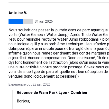
Antoine V.
31 juil. 2026
Nous souhaitions passer la journée dans ce parc aquatique. 
verts (Water Games / Water Jump). Après 1h de Water Game
l'eau pour rejoindre l'activité Water Jump (tobbogans / pl
nous indique qu'il y a un problème technique : l'eau n'arri
délai pour réparer ni si cela pourra être réglé dans la journé
informe qu'on nous remet gentiment des contre marques pour
aujourd'hui. Aucune compensation. Donc en résumé, 1h de ro
dysfonctionnement de l'attraction (alors qu'on nous la ve
une autre activité a notre prochain passage. Savez-vous qu
venir dans ce type de parc et quelle est leur déception de 
vendues donc logiquement accessibles)?
Expérience du : 23 juil. 2026
Réponse de Wam Park Lyon - Condrieu
Bonjour,
