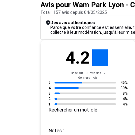
Avis pour Wam Park Lyon - 
Total : 157 avis depuis 04/05/2025
Des avis authentiques
Parce que votre confiance est essentielle, t
collecte à leur modération, jusqu’à leur mise
4.2
Basé sur 100 avis des 12
derniers mois
5
45%
4
39%
3
8%
2
4%
1
4%
Rechercher un mot-clé
Notes :