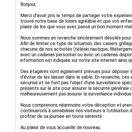
Bonjour,

Merci d'avoir pris le temps de partager votre expéri
trouvé notre base de loisirs agréable et que vos enfant
plaisir de lire que vous avez passé un bon moment malg
Nous sommes en revanche sincèrement désolés pour le
Afin de limiter ce type de situation, des casiers grilla
chacune de nos activités (téléski nautique, Watergam
avec un cadenas personnel ou avec un cadenas disponibl
information est indiquée sur notre site internet ainsi qu
Des étagères sont également prévues pour déposer les
d'éviter de les laisser dans le sable. En revanche, ce
sécurisé et ne font pas l'objet d'une surveillance spé
présents sur le site pour assurer la sécurité générale d
malheureusement pas assurer la surveillance individuel
Nous comprenons néanmoins votre déception et prenon
continuerons à sensibiliser nos visiteurs à l'utilisatio
profiter de sa journée en toute sérénité.

Au plaisir de vous accueillir de nouveau.