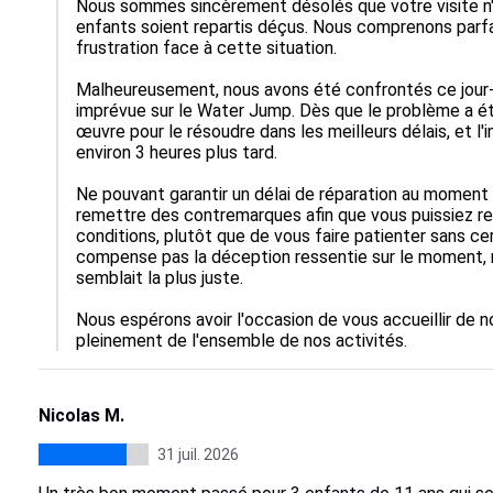
Nous sommes sincèrement désolés que votre visite n'a
enfants soient repartis déçus. Nous comprenons parfa
frustration face à cette situation.

Malheureusement, nous avons été confrontés ce jour-
imprévue sur le Water Jump. Dès que le problème a été
œuvre pour le résoudre dans les meilleurs délais, et l'i
environ 3 heures plus tard.

Ne pouvant garantir un délai de réparation au moment
remettre des contremarques afin que vous puissiez reve
conditions, plutôt que de vous faire patienter sans c
compense pas la déception ressentie sur le moment, mai
semblait la plus juste.

Nous espérons avoir l'occasion de vous accueillir de n
pleinement de l'ensemble de nos activités.
Nicolas M.
31 juil. 2026