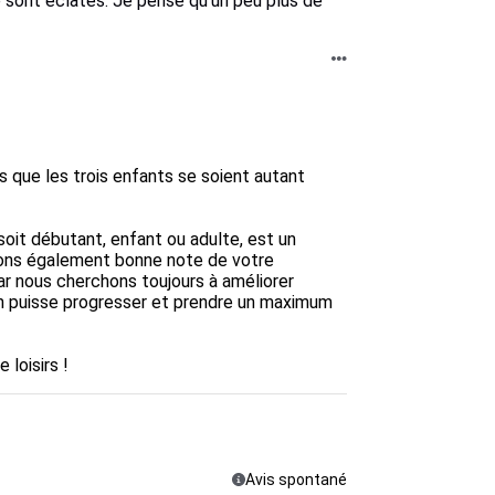
 sont éclatés. Je pense qu'un peu plus de
 que les trois enfants se soient autant 
soit débutant, enfant ou adulte, est un 
nons également bonne note de votre 
ar nous cherchons toujours à améliorer 
 puisse progresser et prendre un maximum 
 loisirs !
Avis spontané