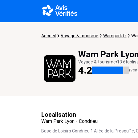
Accueil
Voyage & tourisme
Wampark.fr
Wam
Wam Park Lyon
Voyage & tourisme
13 établi
4.2
(Voir
Localisation
Wam Park Lyon - Condrieu
Base de Loisirs Condrieu 1 Allée de la Presqu'île,