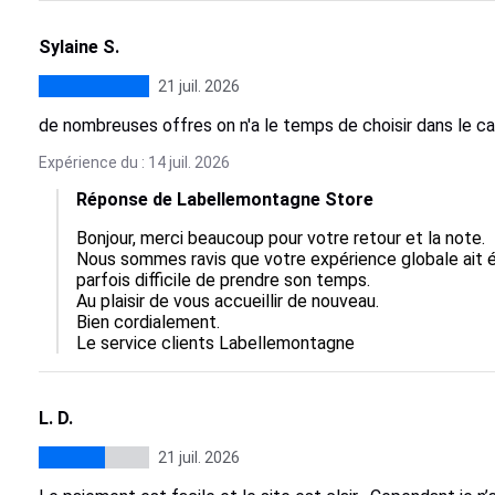
Sylaine S.
21 juil. 2026
de nombreuses offres on n'a le temps de choisir dans le c
Expérience du : 14 juil. 2026
Réponse de Labellemontagne Store
Bonjour, merci beaucoup pour votre retour et la note.  

Nous sommes ravis que votre expérience globale ait ét
parfois difficile de prendre son temps.  

Au plaisir de vous accueillir de nouveau.  

Bien cordialement.

Le service clients Labellemontagne
L. D.
21 juil. 2026