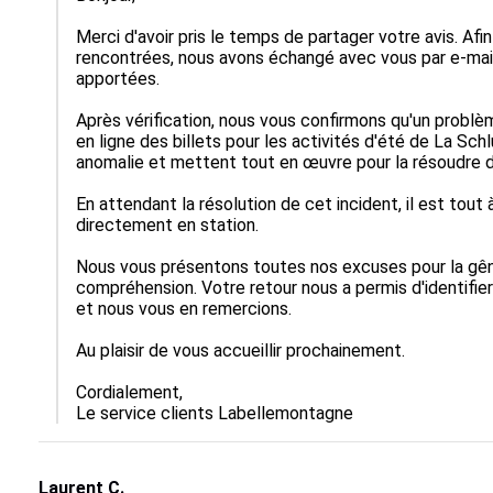
Merci d'avoir pris le temps de partager votre avis. Afi
rencontrées, nous avons échangé avec vous par e-mail
apportées.

Après vérification, nous vous confirmons qu'un probl
en ligne des billets pour les activités d'été de La Sch
anomalie et mettent tout en œuvre pour la résoudre dan
En attendant la résolution de cet incident, il est tout 
directement en station.

Nous vous présentons toutes nos excuses pour la gên
compréhension. Votre retour nous a permis d'identifi
et nous vous en remercions.

Au plaisir de vous accueillir prochainement.

Cordialement,

Le service clients Labellemontagne
Laurent C.