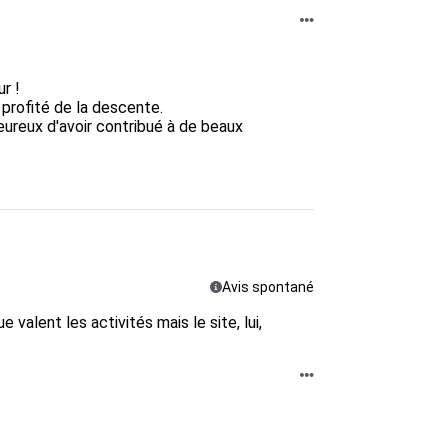
!  

rofité de la descente.  

eureux d'avoir contribué à de beaux 
Avis spontané
 valent les activités mais le site, lui,