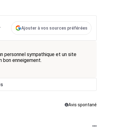
Ajouter à vos sources préférées
r
n personnel sympathique et un site
 un bon enneigement.
is
Avis spontané