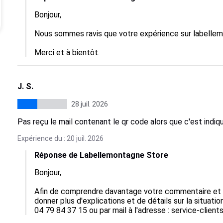
Bonjour,

Nous sommes ravis que votre expérience sur labellem
Merci et à bientôt.
J. S.
28 juil. 2026
Pas reçu le mail contenant le qr code alors que c'est indi
Expérience du : 20 juil. 2026
Réponse de Labellemontagne Store
Bonjour,

Afin de comprendre davantage votre commentaire et d
donner plus d'explications et de détails sur la situati
04 79 84 37 15 ou par mail à l'adresse : service-clie