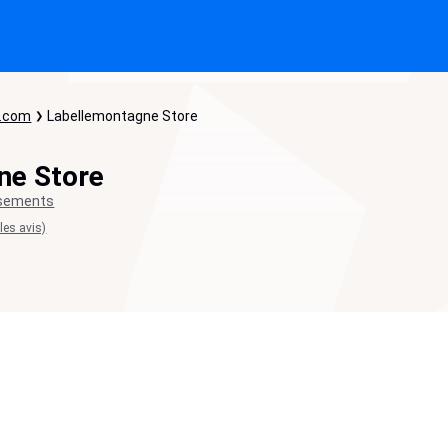
e.com
Labellemontagne Store
ne Store
ssements
 les avis)