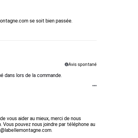
ontagne.com se soit bien passée.

Avis spontané
qué dans lors de la commande.
e vous aider au mieux, merci de nous 
on. Vous pouvez nous joindre par téléphone au 
nts@labellemontagne.com.