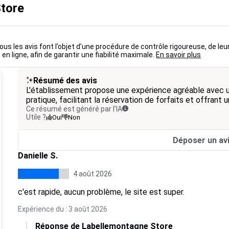
Store
ous les avis font l’objet d’une procédure de contrôle rigoureuse, de leu
 en ligne, afin de garantir une fiabilité maximale.
En savoir plus
Résumé des avis
L'établissement propose une expérience agréable avec u
pratique, facilitant la réservation de forfaits et offrant
Ce résumé est généré par l’IA
Utile ?
Oui
Non
Déposer un av
Danielle S.
4 août 2026
c'est rapide, aucun problème, le site est super.
Expérience du : 3 août 2026
Réponse de Labellemontagne Store