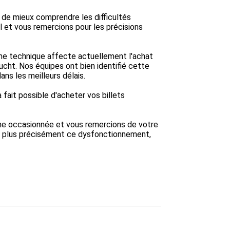
n de mieux comprendre les difficultés 
 et vous remercions pour les précisions 
ème technique affecte actuellement l'achat 
lucht. Nos équipes ont bien identifié cette 
s les meilleurs délais.

à fait possible d'acheter vos billets 
e occasionnée et vous remercions de votre 
er plus précisément ce dysfonctionnement, 