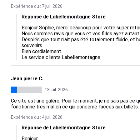
Expérience du : 7 juil. 2026
Réponse de Labellemontagne Store
Bonjour Sophie, merci beaucoup pour votre super retour 
Nous sommes ravis que vous et vos filles ayez autant p
Désolés que tout n'ait pas été totalement fluide, et h
souvenirs.  

Bien cordialement.

Le service clients Labellemontagne
Jean pierre C.
13 juil. 2026
Ce site est une galère. Pour le moment, je ne sais pas ce que
fonctionne très mal en ce qui concerne l'accès aux billets.
Expérience du : 4 juil. 2026
Réponse de Labellemontagne Store
Bonjour,
