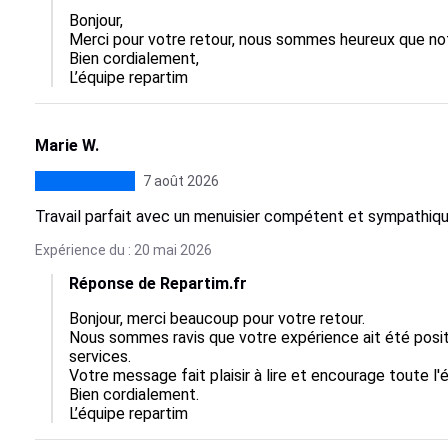
Bonjour,  

Merci pour votre retour, nous sommes heureux que notre
Bien cordialement,

L’équipe repartim
Marie W.
7 août 2026
Travail parfait avec un menuisier compétent et sympath
Expérience du : 20 mai 2026
Réponse de Repartim.fr
Bonjour, merci beaucoup pour votre retour.  

Nous sommes ravis que votre expérience ait été posi
services.  

Votre message fait plaisir à lire et encourage toute l'éq
Bien cordialement.

L’équipe repartim