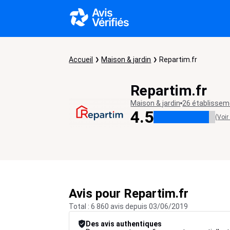
Accueil
Maison & jardin
Repartim.fr
Repartim.fr
Maison & jardin
26 établisse
4.5
(Voir
Avis pour Repartim.fr
Total : 6 860 avis depuis 03/06/2019
Des avis authentiques