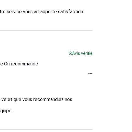
 service vous ait apporté satisfaction.  

Avis vérifié
ique On recommande
tive et que vous recommandiez nos 
uipe.  
