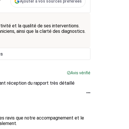
Ajouter à vos sources préférées
r
vité et la qualité de ses interventions.
niciens, ainsi que la clarté des diagnostics.
is
Avis vérifié
nt réception du rapport très détaillé
es ravis que notre accompagnement et le 
alement.
