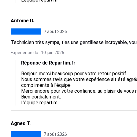
Antoine D.
7 août 2026
Technicien très sympa, t’es une gentillesse incroyable, vous
Expérience du : 10 juin 2026
Réponse de Repartim.fr
Bonjour, merci beaucoup pour votre retour positif.  

Nous sommes ravis que votre expérience ait été agré
compliments à l'équipe.  

Merci encore pour votre confiance, au plaisir de vous rev
Bien cordialement.

L’équipe repartim
Agnes T.
7 août 2026