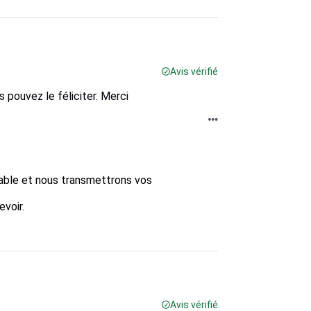
Avis vérifié
 pouvez le féliciter. Merci
able et nous transmettrons vos 
oir.  

Avis vérifié