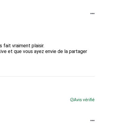
it vraiment plaisir.  

ve et que vous ayez envie de la partager 
Avis vérifié