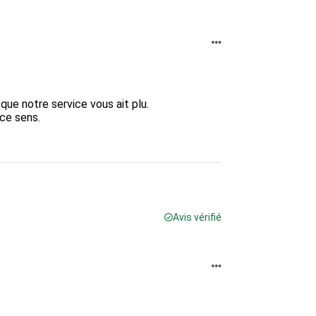
e notre service vous ait plu.  

 sens.  

Avis vérifié