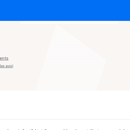
ments
 les avis)