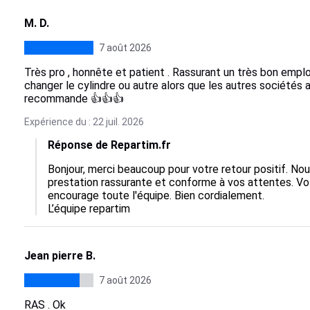
M. D.
7 août 2026
Très pro , honnête et patient . Rassurant un très bon emplo
changer le cylindre ou autre alors que les autres sociétés 
recommande 👍👍👍
Expérience du : 22 juil. 2026
Réponse de Repartim.fr
Bonjour, merci beaucoup pour votre retour positif. No
prestation rassurante et conforme à vos attentes. Vot
encourage toute l'équipe. Bien cordialement.

L’équipe repartim
Jean pierre B.
7 août 2026
RAS . Ok