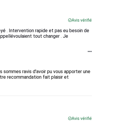
Avis vérifié
yé . Intervention rapide et pas eu besoin de
appellévoulaient tout changer . Je
us sommes ravis d'avoir pu vous apporter une 
re recommandation fait plaisir et 
Avis vérifié