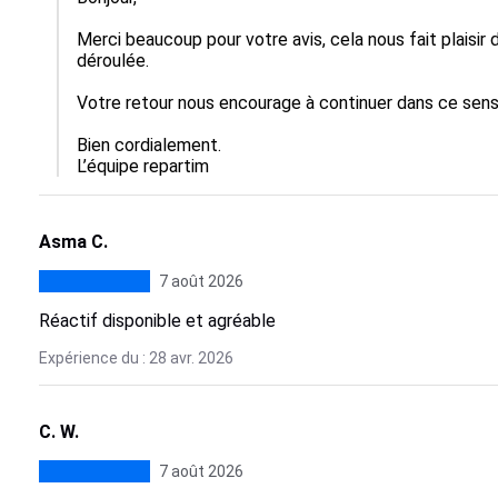
Merci beaucoup pour votre avis, cela nous fait plaisir 
déroulée.

Votre retour nous encourage à continuer dans ce sens.
Bien cordialement.

L’équipe repartim
Asma C.
7 août 2026
Réactif disponible et agréable
Expérience du : 28 avr. 2026
C. W.
7 août 2026