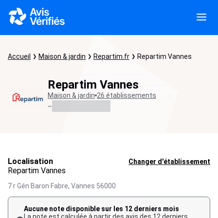
Accueil
Maison & jardin
Repartim.fr
Repartim Vannes
Repartim Vannes
Maison & jardin
26 établissements
-
Localisation
Changer d'établissement
Repartim Vannes
7 r Gén Baron Fabre,
Vannes
56000
Aucune note disponible sur les 12 derniers mois
La note est calculée à partir des avis des 12 derniers