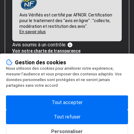
Avis Vérifiés est certifié par AFNOR. Certification
pour le traitement des "avis en ligne" : "collecte,
modération et restitution des avis".
En savoir plus
Avis soumis à un contrôle.
Voir notre charte de transparence
Gestion des cookies
Nous utilisons des cookies pour améliorer votre expérience,
mesurer l’audience et vous proposer des contenus adaptés. Vos
données personnelles sont protégées et ne seront jamais
partagées sans votre accord.
Tout accepter
Tout refuser
Personnaliser
Gestion des cookies