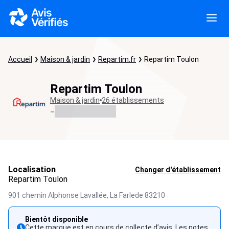
Accueil
Maison & jardin
Repartim.fr
Repartim Toulon
Repartim Toulon
Maison & jardin
26 établissements
-
Localisation
Changer d'établissement
Repartim Toulon
901 chemin Alphonse Lavallée,
La Farlede
83210
Bientôt disponible
Cette marque est en cours de collecte d’avis. Les notes