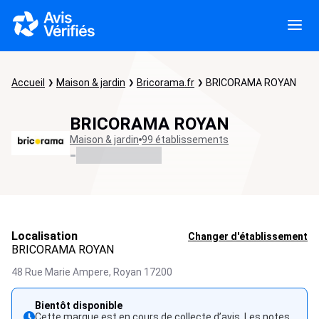
Accueil
Maison & jardin
Bricorama.fr
BRICORAMA ROYAN
BRICORAMA ROYAN
Maison & jardin
99 établissements
-
Localisation
Changer d'établissement
BRICORAMA ROYAN
48 Rue Marie Ampere,
Royan
17200
Bientôt disponible
Cette marque est en cours de collecte d’avis. Les notes