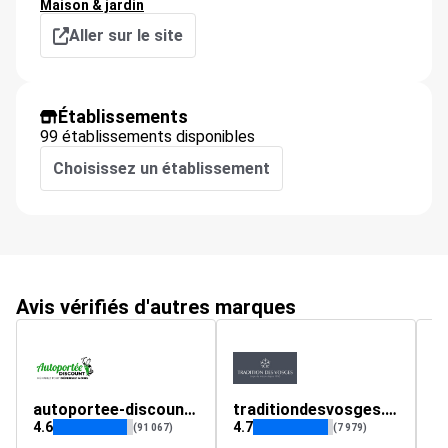
Maison & jardin
Aller sur le site
Établissements
99 établissements disponibles
Choisissez un établissement
Avis vérifiés d'autres marques
autoportee-discount.fr
traditiondesvosges.com
4.6
4.7
4.
(91 067)
(7 979)