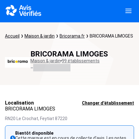
Accueil
Maison & jardin
Bricorama.fr
BRICORAMA LIMOGES
BRICORAMA LIMOGES
Maison & jardin
99 établissements
-
Localisation
Changer d'établissement
BRICORAMA LIMOGES
RN20 Le Crochat,
Feytiat
87220
Bientôt disponible
Cette marque est en cours de collecte d’avis. Les notes