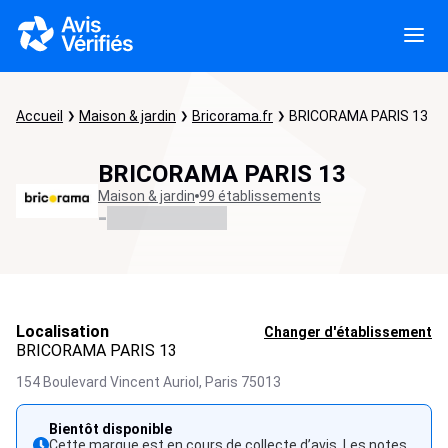
Accueil
Maison & jardin
Bricorama.fr
BRICORAMA PARIS 13
BRICORAMA PARIS 13
Maison & jardin
99 établissements
-
Localisation
Changer d'établissement
BRICORAMA PARIS 13
154 Boulevard Vincent Auriol,
Paris
75013
Bientôt disponible
Cette marque est en cours de collecte d’avis. Les notes