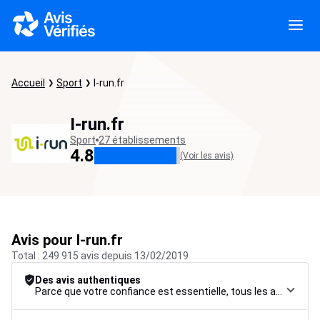
Accueil
Sport
I-run.fr
I-run.fr
Sport
27 établissements
4.8
(Voir les avis)
Avis pour I-run.fr
Total : 249 915 avis depuis 13/02/2019
Des avis authentiques
Parce que votre confiance est essentielle, tous les avis font l’objet d’une procédure de contrôle rigoureuse, de leur collecte à leur modération, jusqu’à leur mise en ligne, afin de garantir une fiabilité maximale.