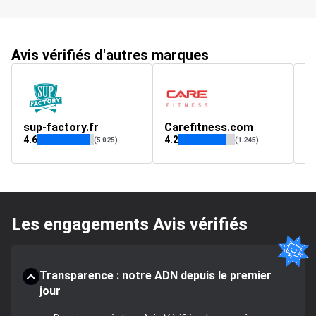
Avis vérifiés d'autres marques
sup-factory.fr
Carefitness.com
t
4.6
4.2
(5 025)
(1 245)
Les engagements Avis vérifiés
Transparence : notre ADN depuis le premier
jour