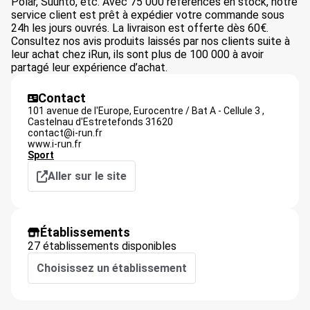
Polar, Suunto, etc. Avec 75 000 références en stock, notre
service client est prêt à expédier votre commande sous
24h les jours ouvrés. La livraison est offerte dès 60€.
Consultez nos avis produits laissés par nos clients suite à
leur achat chez iRun, ils sont plus de 100 000 à avoir
partagé leur expérience d’achat.
Contact
101 avenue de l'Europe, Eurocentre / Bat A - Cellule 3 ,
Castelnau d'Estretefonds
31620
contact@i-run.fr
www.i-run.fr
Sport
Aller sur le site
Établissements
27 établissements disponibles
Choisissez un établissement