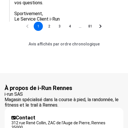
vos questions.

Sportivement,

Le Service Client i-Run
...
1
2
3
4
81
Avis affichés par ordre chronologique
À propos de i-Run Rennes
i-run SAS
Magasin spécialisé dans la course à pied, la randonnée, le
fitness et le trail à Rennes.
Contact
312 rue René Collin, ZAC de l'Auge de Pierre,
Rennes
35000