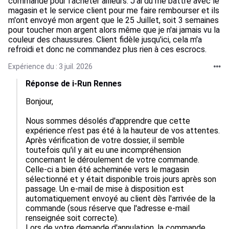
commande pour l'acheter ailleurs. J'ai du me battre avec le
magasin et le service client pour me faire rembourser et ils
m'ont envoyé mon argent que le 25 Juillet, soit 3 semaines
pour toucher mon argent alors même que je n'ai jamais vu la
couleur des chaussures. Client fidèle jusqu'ici, cela m'a
refroidi et donc ne commandez plus rien à ces escrocs.
Expérience du : 3 juil. 2026
Réponse de i-Run Rennes
Bonjour,

Nous sommes désolés d'apprendre que cette 
expérience n'est pas été à la hauteur de vos attentes.

Après vérification de votre dossier, il semble 
toutefois qu'il y ait eu une incompréhension 
concernant le déroulement de votre commande. 
Celle-ci a bien été acheminée vers le magasin 
sélectionné et y était disponible trois jours après son 
passage. Un e-mail de mise à disposition est 
automatiquement envoyé au client dès l'arrivée de la 
commande (sous réserve que l'adresse e-mail 
renseignée soit correcte).

Lors de votre demande d'annulation, la commande 