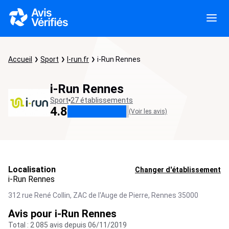
Accueil
Sport
I-run.fr
i-Run Rennes
i-Run Rennes
Sport
27 établissements
4.8
(Voir les avis)
Localisation
Changer d'établissement
i-Run Rennes
312 rue René Collin, ZAC de l'Auge de Pierre,
Rennes
35000
Avis pour i-Run Rennes
Total : 2 085 avis depuis 06/11/2019