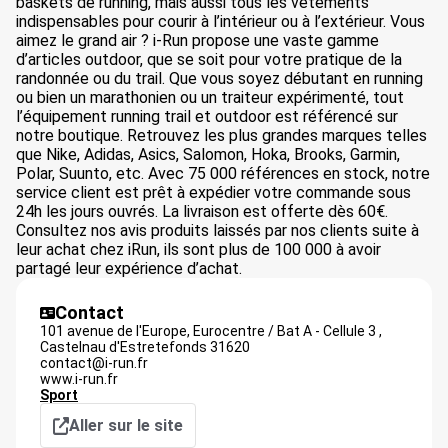
baskets de running, mais aussi tous les vêtements
indispensables pour courir à l’intérieur ou à l’extérieur. Vous
aimez le grand air ? i-Run propose une vaste gamme
d’articles outdoor, que se soit pour votre pratique de la
randonnée ou du trail. Que vous soyez débutant en running
ou bien un marathonien ou un traiteur expérimenté, tout
l’équipement running trail et outdoor est référencé sur
notre boutique. Retrouvez les plus grandes marques telles
que Nike, Adidas, Asics, Salomon, Hoka, Brooks, Garmin,
Polar, Suunto, etc. Avec 75 000 références en stock, notre
service client est prêt à expédier votre commande sous
24h les jours ouvrés. La livraison est offerte dès 60€.
Consultez nos avis produits laissés par nos clients suite à
leur achat chez iRun, ils sont plus de 100 000 à avoir
partagé leur expérience d’achat.
Contact
101 avenue de l'Europe, Eurocentre / Bat A - Cellule 3 ,
Castelnau d'Estretefonds
31620
contact@i-run.fr
www.i-run.fr
Sport
Aller sur le site