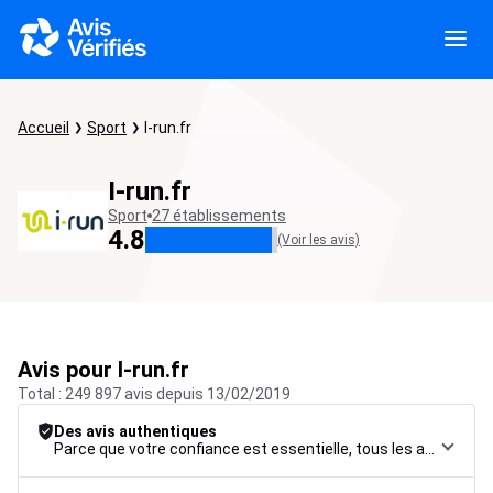
Accueil
Sport
I-run.fr
I-run.fr
Sport
27 établissements
4.8
(Voir les avis)
Avis pour I-run.fr
Total : 249 897 avis depuis 13/02/2019
Des avis authentiques
Parce que votre confiance est essentielle, tous les avis font l’objet d’une procédure de contrôle rigoureuse, de leur collecte à leur modération, jusqu’à leur mise en ligne, afin de garantir une fiabilité maximale.