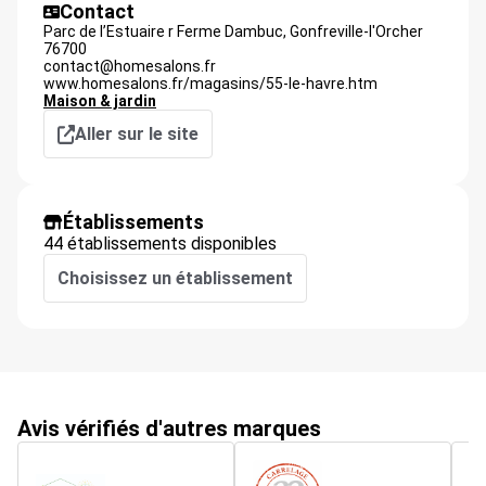
Contact
Parc de l’Estuaire r Ferme Dambuc,
Gonfreville-l'Orcher
76700
contact@homesalons.fr
www.homesalons.fr/magasins/55-le-havre.htm
Maison & jardin
Aller sur le site
Établissements
44 établissements disponibles
Choisissez un établissement
Avis vérifiés d'autres marques