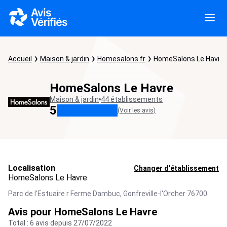
Accueil
Maison & jardin
Homesalons.fr
HomeSalons Le Havre
HomeSalons Le Havre
Maison & jardin
44 établissements
5
(Voir les avis)
Localisation
Changer d'établissement
HomeSalons Le Havre
Parc de l’Estuaire r Ferme Dambuc,
Gonfreville-l'Orcher
76700
Avis pour HomeSalons Le Havre
Total : 6 avis depuis 27/07/2022