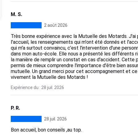
M. S.
2 août 2026
Très bonne expérience avec la Mutuelle des Motards. J'ai p
l'accueil, les renseignements qui m'ont été donnés et l'a
qui m'a surtout convaincu, c'est l'intervention d'une pers
dans mon auto-école. Elle nous a présenté les différents ris
la manière de remplir un constat en cas d'accident. Cette pr
permis de mieux comprendre l'importance d'être bien assur
mutuelle. Un grand merci pour cet accompagnement et ce
vivement la Mutuelle des Motards !
Expérience du : 28 juil. 2026
P. R.
28 juil. 2026
Bon accueil, bon conseils ,au top.