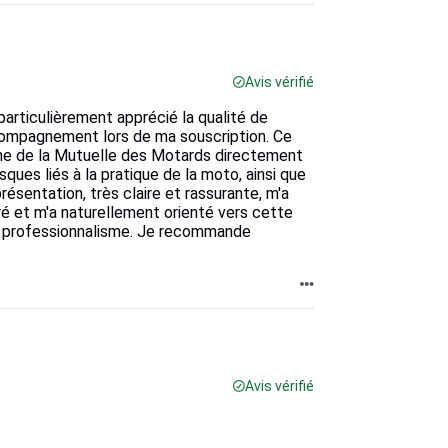
Avis vérifié
articulièrement apprécié la qualité de
ccompagnement lors de ma souscription. Ce
onne de la Mutuelle des Motards directement
ques liés à la pratique de la moto, ainsi que
ésentation, très claire et rassurante, m'a
é et m'a naturellement orienté vers cette
 professionnalisme. Je recommande
Avis vérifié