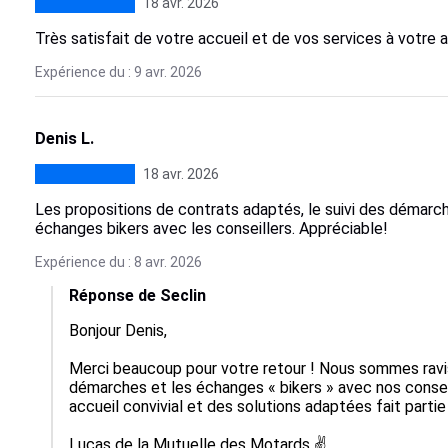
18 avr. 2026
Très satisfait de votre accueil et de vos services à votre
Expérience du : 9 avr. 2026
Denis L.
18 avr. 2026
Les propositions de contrats adaptés, le suivi des démarche
échanges bikers avec les conseillers. Appréciable!
Expérience du : 8 avr. 2026
Réponse de Seclin
Bonjour Denis,

Merci beaucoup pour votre retour ! Nous sommes ravis 
démarches et les échanges « bikers » avec nos conseil
accueil convivial et des solutions adaptées fait partie
Lucas de la Mutuelle des Motards ✌️