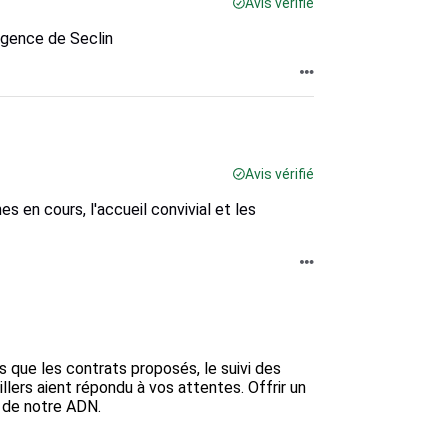
Avis vérifié
 agence de Seclin
Avis vérifié
s en cours, l'accueil convivial et les
que les contrats proposés, le suivi des 
lers aient répondu à vos attentes. Offrir un 
 de notre ADN.
