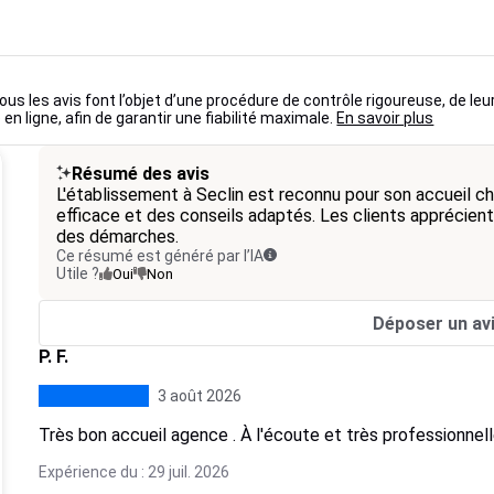
ous les avis font l’objet d’une procédure de contrôle rigoureuse, de leu
 en ligne, afin de garantir une fiabilité maximale.
En savoir plus
Résumé des avis
L'établissement à Seclin est reconnu pour son accueil ch
efficace et des conseils adaptés. Les clients apprécient l
des démarches.
Ce résumé est généré par l’IA
Utile ?
Oui
Non
Déposer un av
P. F.
3 août 2026
Très bon accueil agence . À l'écoute et très professionnel
Expérience du : 29 juil. 2026