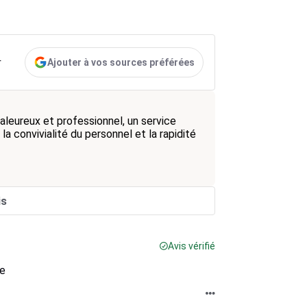
Ajouter à vos sources préférées
r
aleureux et professionnel, un service
a convivialité du personnel et la rapidité
is
Avis vérifié
le