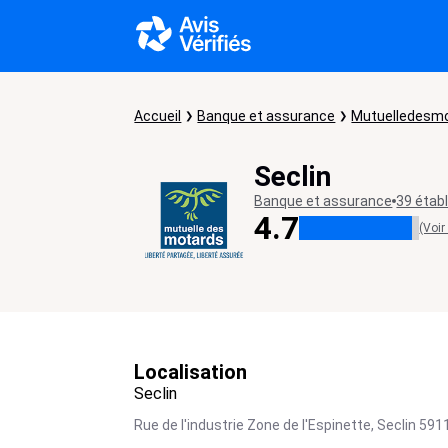
Accueil
Banque et assurance
Mutuelledesmo
Seclin
Banque et assurance
39 étab
4.7
(Voir
Localisation
Seclin
Rue de l'industrie Zone de l'Espinette,
Seclin
591