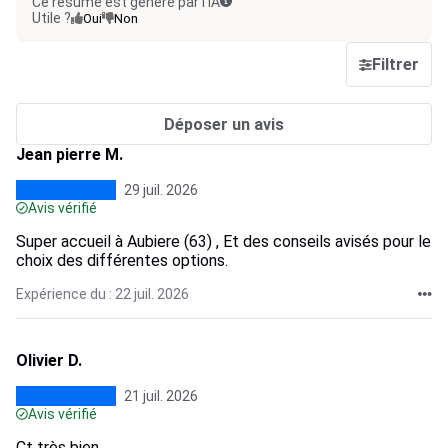
Ce résumé est généré par l’IA
Utile ?
Oui
Non
Filtrer
Déposer un avis
Jean pierre M.
29 juil. 2026
Avis vérifié
Super accueil à Aubiere (63) , Et des conseils avisés pour le
choix des différentes options.
Expérience du : 22 juil. 2026
Olivier D.
21 juil. 2026
Avis vérifié
Ct très bien.