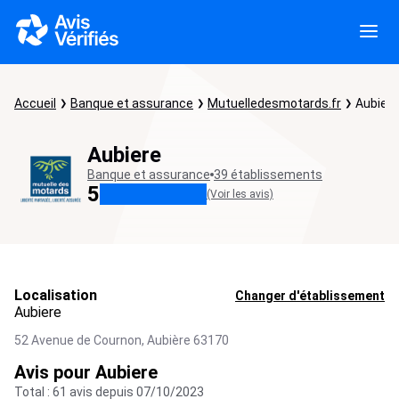
Accueil
Banque et assurance
Mutuelledesmotards.fr
Aubiere
Aubiere
Banque et assurance
39 établissements
5
(Voir les avis)
Localisation
Changer d'établissement
Aubiere
52 Avenue de Cournon,
Aubière
63170
Avis pour Aubiere
Total : 61 avis depuis 07/10/2023