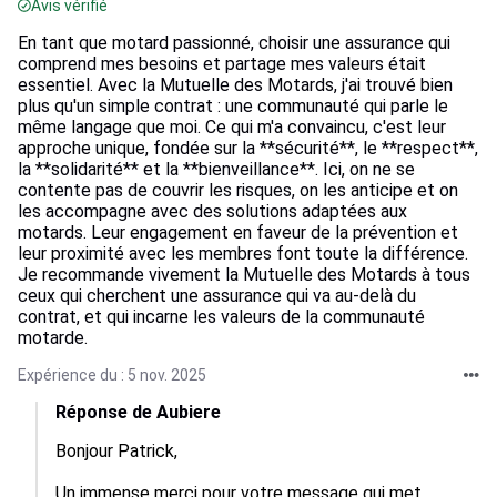
Avis vérifié
En tant que motard passionné, choisir une assurance qui
comprend mes besoins et partage mes valeurs était
essentiel. Avec la Mutuelle des Motards, j'ai trouvé bien
plus qu'un simple contrat : une communauté qui parle le
même langage que moi. Ce qui m'a convaincu, c'est leur
approche unique, fondée sur la **sécurité**, le **respect**,
la **solidarité** et la **bienveillance**. Ici, on ne se
contente pas de couvrir les risques, on les anticipe et on
les accompagne avec des solutions adaptées aux
motards. Leur engagement en faveur de la prévention et
leur proximité avec les membres font toute la différence.
Je recommande vivement la Mutuelle des Motards à tous
ceux qui cherchent une assurance qui va au-delà du
contrat, et qui incarne les valeurs de la communauté
motarde.
Expérience du : 5 nov. 2025
Réponse de Aubiere
Bonjour Patrick,

Un immense merci pour votre message qui met 