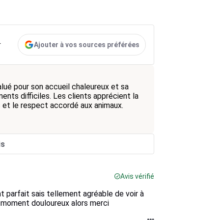
Ajouter à vos sources préférées
r
lué pour son accueil chaleureux et sa
nts difficiles. Les clients apprécient la
s et le respect accordé aux animaux.
is
Avis vérifié
t parfait sais tellement agréable de voir à
re moment douloureux alors merci