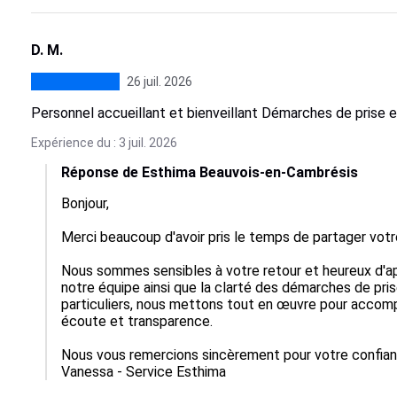
D. M.
26 juil. 2026
Personnel accueillant et bienveillant Démarches de prise e
Expérience du : 3 juil. 2026
Réponse de Esthima Beauvois-en-Cambrésis
Bonjour,  

Merci beaucoup d'avoir pris le temps de partager votr
Nous sommes sensibles à votre retour et heureux d'ap
notre équipe ainsi que la clarté des démarches de pri
particuliers, nous mettons tout en œuvre pour accomp
écoute et transparence.

Nous vous remercions sincèrement pour votre confianc
Vanessa - Service Esthima