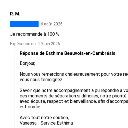
R. M.
6 août 2026
Je recommande à 100 %
Expérience du : 29 juin 2026
Réponse de Esthima Beauvois-en-Cambrésis
Bonjour,

Nous vous remercions chaleureusement pour votre re
vous nous témoignez.

Savoir que notre accompagnement a pu répondre à vo
ces moments de séparation si difficiles, notre priorité
avec écoute, respect et bienveillance, afin d’accom
est confié.

Avec tout notre soutien,

Vanessa - Service Esthima