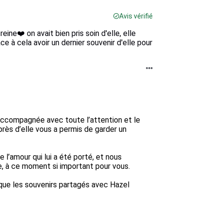
Avis vérifié
ine❤️ on avait bien pris soin d'elle, elle
e à cela avoir un dernier souvenir d'elle pour
ccompagnée avec toute l’attention et le 
rès d’elle vous a permis de garder un 
’amour qui lui a été porté, et nous 
, à ce moment si important pour vous.

ue les souvenirs partagés avec Hazel 