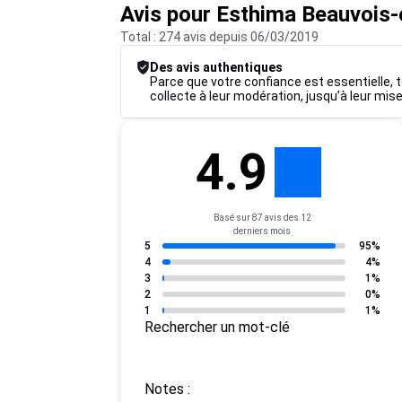
Avis pour Esthima Beauvois
Total : 274 avis depuis 06/03/2019
Des avis authentiques
Parce que votre confiance est essentielle, t
collecte à leur modération, jusqu’à leur mise
4.9
Basé sur 87 avis des 12
derniers mois
5
95%
4
4%
3
1%
2
0%
1
1%
Rechercher un mot-clé
Notes :