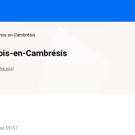
vois-en-Cambrésis
ois-en-Cambrésis
 les avis)
sis
59157