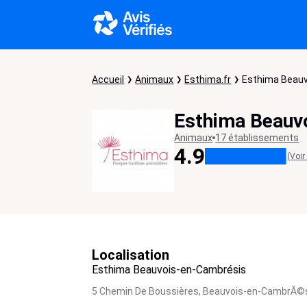
Accueil
Animaux
Esthima.fr
Esthima Beau
Esthima Beauv
Animaux
17 établissements
4.9
(Voir
Localisation
Esthima Beauvois-en-Cambrésis
5 Chemin De Boussières,
Beauvois-en-CambrÃ©