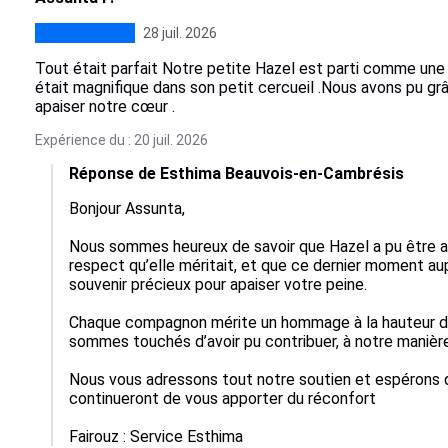
28 juil. 2026
Tout était parfait Notre petite Hazel est parti comme une re
était magnifique dans son petit cercueil .Nous avons pu grâc
apaiser notre cœur .
Expérience du : 20 juil. 2026
Réponse de Esthima Beauvois-en-Cambrésis
Bonjour Assunta,

Nous sommes heureux de savoir que Hazel a pu être a
respect qu’elle méritait, et que ce dernier moment aup
souvenir précieux pour apaiser votre peine.

Chaque compagnon mérite un hommage à la hauteur de l
sommes touchés d’avoir pu contribuer, à notre manière
Nous vous adressons tout notre soutien et espérons q
continueront de vous apporter du réconfort

Fairouz : Service Esthima