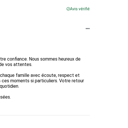
Avis vérifié
otre confiance. Nous sommes heureux de 
e vos attentes.

 chaque famille avec écoute, respect et 
s ces moments si particuliers. Votre retour 
uotidien.

sées.
