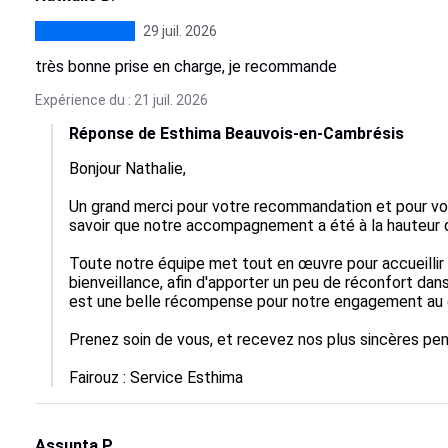
29 juil. 2026
très bonne prise en charge, je recommande
Expérience du : 21 juil. 2026
Réponse de Esthima Beauvois-en-Cambrésis
Bonjour Nathalie, 

Un grand merci pour votre recommandation et pour v
savoir que notre accompagnement a été à la hauteur d
Toute notre équipe met tout en œuvre pour accueillir
bienveillance, afin d'apporter un peu de réconfort dan
est une belle récompense pour notre engagement au q
Prenez soin de vous, et recevez nos plus sincères pen
Fairouz : Service Esthima
Assunta P.